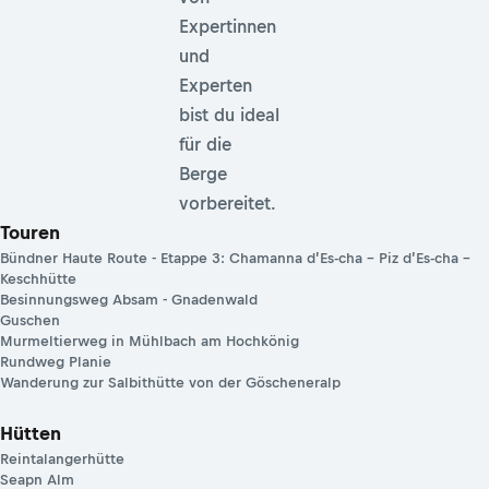
Expertinnen
und
Experten
bist du ideal
für die
Berge
vorbereitet.
Touren
Bündner Haute Route - Etappe 3: Chamanna d’Es-cha – Piz d’Es-cha –
Keschhütte
Besinnungsweg Absam - Gnadenwald
Guschen
Murmeltierweg in Mühlbach am Hochkönig
Rundweg Planie
Wanderung zur Salbithütte von der Göscheneralp
Hütten
Reintalangerhütte
Seapn Alm