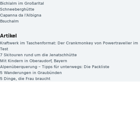
Bichlalm im Großarltal
Schneeberghütte
Capanna da l'Albigna
Bsuchalm
Artikel
Kraftwerk im Taschenformat: Der Crankmonkey von Powertraveller im
Test
7 Skitouren rund um die Jenatschhütte
Mit Kindern in Oberaudorf, Bayern
Alpenüberquerung – Tipps für unterwegs: Die Packliste
5 Wanderungen in Graubünden
5 Dinge, die Frau braucht