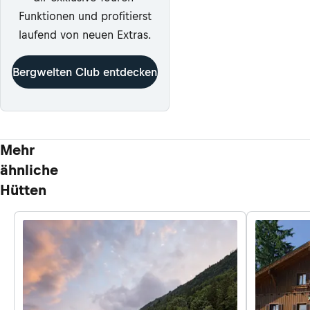
Funktionen und profitierst
laufend von neuen Extras.
Bergwelten Club entdecken
Mehr
ähnliche
Hütten