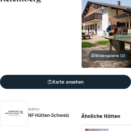
Bildergalerie (2)
Karte ansehen
Sektion
NF-Hütten-Schweiz
Ähnliche Hütten
NF-Hütten-Schweiz