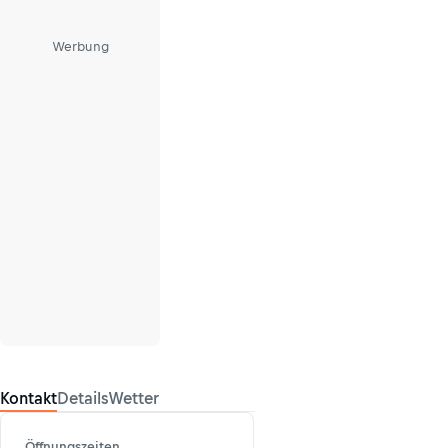
Werbung
Kontakt
Details
Wetter
Öffnungszeiten