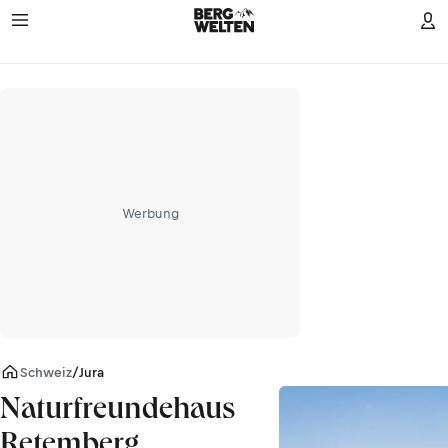
Werbung
Schweiz
/
Jura
Naturfreundehaus
Retemberg