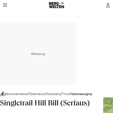
Werbung
Mountainbike
/
Österreich
/
Schweiz
/
Tirol
/
Samnaungruppe
Singletrail Hill Bill (Serfaus)