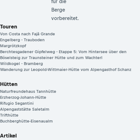
für die
Berge
vorbereitet.
Touren
Von Costa nach Fajã Grande
Engelberg - Trauboden
Margrötzkopf
Berchtesgadener Gipfelweg - Etappe 5: Vom Hintersee über den
Böselsteig zur Traunsteiner Hütte und zum Wachterl
Wildkogel - Bramberg
Wanderung zur Leopold-Wittmaier-Hütte vom Alpengasthof Schanz
Hütten
Naturfreundehaus Tannhütte
Erzherzog-Johann-Hütte
Rifugio Segantini
Alpengaststätte Saletalm
Trifthütte
Buchberghütte-Eisenaualm
Artikel