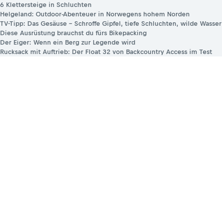
6 Klettersteige in Schluchten
Helgeland: Outdoor-Abenteuer in Norwegens hohem Norden
TV-Tipp: Das Gesäuse – Schroffe Gipfel, tiefe Schluchten, wilde Wasser
Diese Ausrüstung brauchst du fürs Bikepacking
Der Eiger: Wenn ein Berg zur Legende wird
Rucksack mit Auftrieb: Der Float 32 von Backcountry Access im Test