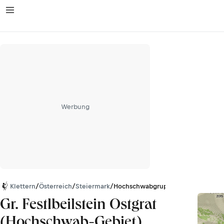
Werbung
Klettern
/
Österreich
/
Steiermark
/
Hochschwabgruppe
Gr. Festlbeilstein Ostgrat
(Hochschwab-Gebiet)