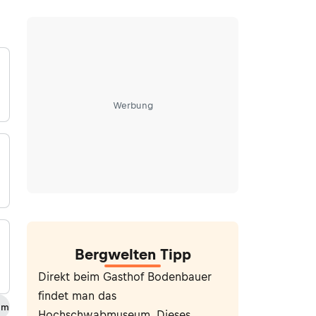
Werbung
e
Bergwelten Tipp
Direkt beim Gasthof Bodenbauer
findet man das
 m
Hochschwabmuseum. Dieses