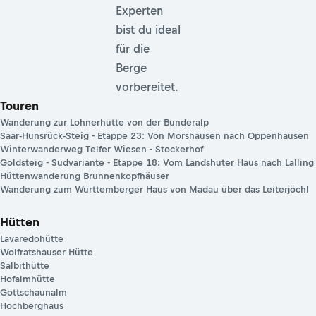
Experten
bist du ideal
für die
Berge
vorbereitet.
Touren
Wanderung zur Lohnerhütte von der Bunderalp
Saar-Hunsrück-Steig - Etappe 23: Von Morshausen nach Oppenhausen
Winterwanderweg Telfer Wiesen - Stockerhof
Goldsteig - Südvariante - Etappe 18: Vom Landshuter Haus nach Lalling
Hüttenwanderung Brunnenkopfhäuser
Wanderung zum Württemberger Haus von Madau über das Leiterjöchl
Hütten
Lavaredohütte
Wolfratshauser Hütte
Salbithütte
Hofalmhütte
Gottschaunalm
Hochberghaus