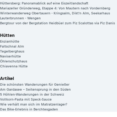
Hüttersberg: Panoramablick auf eine Eiszeitlandschaft
Mariazeller Gründerweg, Etappe 4: Von Mautern nach Vordernberg
Winterwanderweg Obertauern - Kringsalm, Dikt'n Alm, Seekarhaus
Lauterbrunnen - Wengen
Bergtour von der Bergstation Heidbüel zum Piz Scalottas via Piz Danis
Hütten
Enzianhütte
Faltschnal Alm
Tegelberghaus
Naviserhütte
Öhlerschutzhaus
Chiavenna Hütte
Artikel
Die schönsten Wanderungen für Genießer
Am Gardasee – Seitensprung in den Süden
5 Höhlen-Wanderungen in der Schweiz
Vollkorn-Pasta mit Speck-Sauce
Wie verhält man sich im Matratzenlager?
Das Bike-Erlebnis in Berchtesgaden