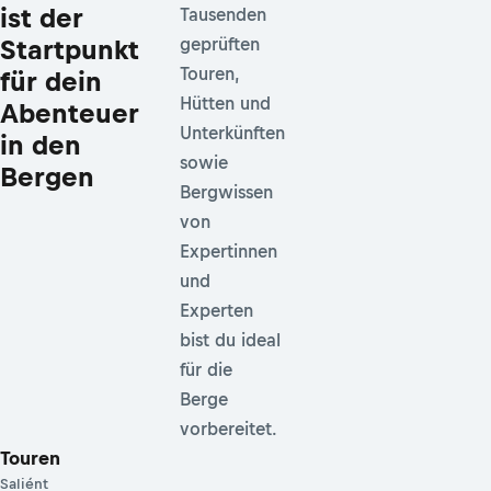
ist der
Tausenden
Startpunkt
geprüften
Touren,
für dein
Hütten und
Abenteuer
Unterkünften
in den
sowie
Bergen
Bergwissen
von
Expertinnen
und
Experten
bist du ideal
für die
Berge
vorbereitet.
Touren
Saliént