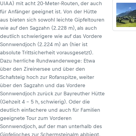
UIAA) mit acht 20-Meter-Routen, der auch
für Anfänger geeignet ist. Von der Hütte
aus bieten sich sowohl leichte Gipfeltouren
wie auf den Sagzahn (2.228 m), als auch
deutlich schwierigere wie auf das Vordere
Sonnwendjoch (2.224 m) an (hier ist
absolute Trittsicherheit vorausgesetzt).
Dazu herrliche Rundwanderwege: Etwa
über den Zireinersee und über den
Schafsteig hoch zur Rofanspitze, weiter
über den Sagzahn und das Vordere
Sonnwendjoch zurück zur Bayreuther Hütte
(Gehzeit 4 – 5 h, schwierig). Oder die
deutlich einfachere und auch für Familien
geeignete Tour zum Vorderen
Sonnwendjoch, auf der man unterhalb des
Gipfeljoches zur Schermsteinalm abbiegt,