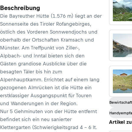
Beschreibung
Die Bayreuther Hütte (1.576 m) liegt an der
Sonnenseite des Tiroler Rofangebirges,
östlich des Vorderen Sonnwendjochs und
oberhalb der Ortschaften Kramsach und
Münster. Am Treffpunkt von Ziller-,
Alpbach- und Inntal bieten sich den
Gästen grandiose Ausblicke über die
besagten Täler bis hin zum
Alpenhauptkamm. Errichtet auf einem lang
gezogenen Almrücken ist die Hütte ein
erstklassiger Ausgangspunkt für Touren
Bewirtschaf
und Wanderungen in der Region.
Nur 5 Gehminuten von der Hütte entfernt
Handyempf
befindet sich ein neu sanierter
Artikel z
Klettergarten (Schwierigkeitsgrad 4 – 6 lt.