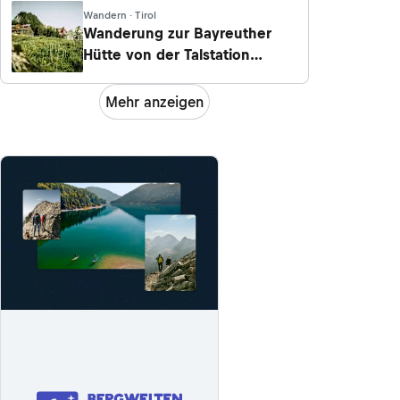
Wandern · Tirol
Wanderung zur Bayreuther
Hütte von der Talstation
Sonnwendjochbahn/Kramsach
Mehr anzeigen