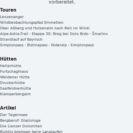
vorbereitet.
Touren
Lenzenanger
Wildbeobachtungspfad Emmetten
Über Aßberg und Hutzenalm nach Reit im Winkl
Alpe-Adria-Trail - Etappe 30: Breg bei Golo Brdo - Šmartno
Strandlauf auf Bayrisch
Simplonpass - Bistinapass - Nideralp - Simplonpass
Hütten
Hellerhütte
Furtschaglhaus
Weidener Hütte
Druckerhütte
Saalfeldnerhütte
Klamperbergalm
Artikel
Der Tegernsee
Bergberuf: Glaziologe
Die Lienzer Dolomiten
Richtig bremsen beim Langlaufen