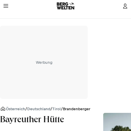
Werbung
Österreich
/
Deutschland
/
Tirol
/
Brandenberger Alpen
Bayreuther Hütte