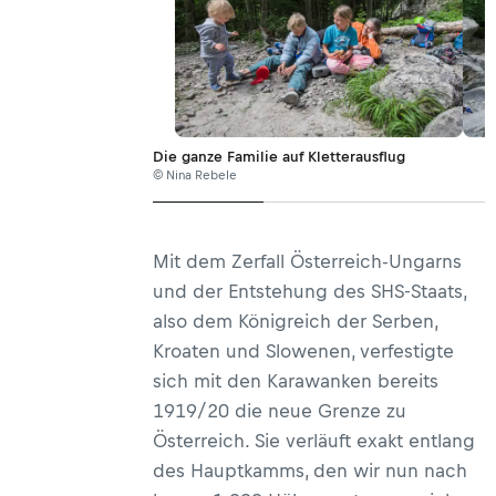
Die ganze Familie auf Kletterausflug
© Nina Rebele
Mit dem Zerfall Österreich-Ungarns
und der Entstehung des SHS-Staats,
also dem Königreich der Serben,
Kroaten und Slowenen, verfestigte
sich mit den Karawanken bereits
1919/20 die neue Grenze zu
Österreich. Sie verläuft exakt entlang
des Hauptkamms, den wir nun nach