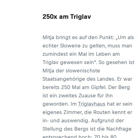
250x am Triglav
Mitja bringt es auf den Punkt: „Um als
echter Slowene zu gelten, muss man
zumindest ein Mal im Leben am
Triglav gewesen sein“. So gesehen ist
Mitja der slowenischste
Staatsangehörige des Landes. Er war
bereits 250 Mal am Gipfel. Der Berg
ist ein zweites Zuause für ihn
geworden. Im
Triglavhaus
hat er sein
eigenes Zimmer, die Routen kennt er
in- und auswendig. Aufgrund der
Stellung des Bergs ist die Nachfrage
entsprechend hoch: 70 bis 80