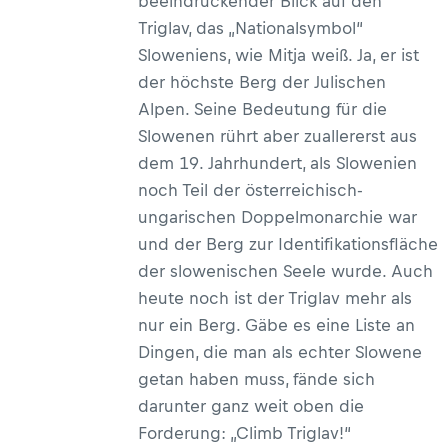
beeindruckender Blick auf den
Triglav, das „Nationalsymbol“
Sloweniens, wie Mitja weiß. Ja, er ist
der höchste Berg der Julischen
Alpen. Seine Bedeutung für die
Slowenen rührt aber zuallererst aus
dem 19. Jahrhundert, als Slowenien
noch Teil der österreichisch-
ungarischen Doppelmonarchie war
und der Berg zur Identifikationsfläche
der slowenischen Seele wurde. Auch
heute noch ist der Triglav mehr als
nur ein Berg. Gäbe es eine Liste an
Dingen, die man als echter Slowene
getan haben muss, fände sich
darunter ganz weit oben die
Forderung: „Climb Triglav!“