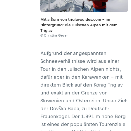
Mitja Šorn von triglavguides.com – im
Hintergrund: die Julischen Alpen mit dem
Triglav
© Christina Geyer
Aufgrund der angespannten
Schneeverhältnisse wird aus einer
Tour in den Julischen Alpen nichts,
dafür aber in den Karawanken – mit
direktem Blick auf den König Triglav
und exakt an der Grenze von
Slowenien und Österreich. Unser Ziel:
der Dovška Baba, zu Deutsch:
Frauenkogel. Der 1.891 m hohe Berg
ist eines der populärsten Tourenziele