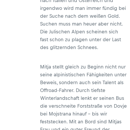
nach Italien und Österreich und
irgendwo wird man immer fündig bei
der Suche nach dem weißen Gold.
Suchen muss man heuer aber nicht.
Die Julischen Alpen scheinen sich
fast schon zu plagen unter der Last
des glitzernden Schnees.
Mitja stellt gleich zu Beginn nicht nur
seine alpinistischen Fähigkeiten unter
Beweis, sondern auch sein Talent als
Offroad-Fahrer. Durch tiefste
Winterlandschaft lenkt er seinen Bus
die verschneite Forststraße von Dovje
bei Mojstrana hinauf – bis wir
feststecken. Mit an Bord sind Mitjas
Frau und ein guter Freund der