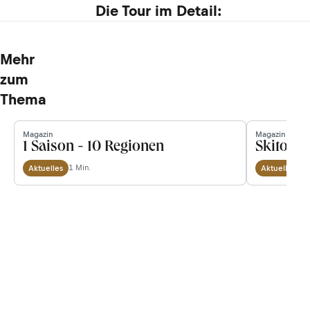
Die Tour im Detail:
Mehr
zum
Thema
Magazin
Magazin
1 Saison - 10 Regionen
Skitoure
1 Min.
1 
Aktuelles
Aktuelles