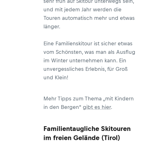
sehr früh auf Skitour unterwegs sein,
und mit jedem Jahr werden die
Touren automatisch mehr und etwas
länger.
Eine Familienskitour ist sicher etwas
vom Schönsten, was man als Ausflug
im Winter unternehmen kann. Ein
unvergessliches Erlebnis, für Groß
und Klein!
Mehr Tipps zum Thema „mit Kindern
in den Bergen“
gibt es hier
.
Familientaugliche Skitouren
im freien Gelände (Tirol)