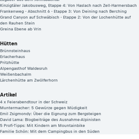
Kinzigtäler Jakobusweg, Etappe 4: Von Haslach nach Zell-Harmersbach
Frankenweg - Abschnitt 6 - Etappe 3: Von Deining nach Berching
Grand Canyon auf Schwäbisch - Etappe 2: Von der Lochenhütte auf
den Rauhen Stein
Greina Ebene ab Vrin
Hütten
Brünnsteinhaus
Erlacherhaus
Pritzhütte
Alpengasthof Waldesruh
Weißenbachalm
Lärchenhütte am Zwölferhorn
Artikel
4 x Feierabendtour in der Schweiz
Muntermacher: 5 Gewürze gegen Müdigkeit
Emil Zsigmondy: Über die Eignung zum Bergsteigen
David Lama: Blogbeiträge des Ausnahme-Alpinisten
5 Profi-Tipps: Mit Kindern am Mountainbike
Familie Schön: Mit dem Campingbus in den Süden