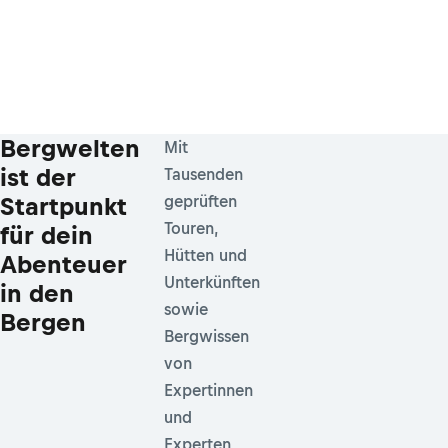
Bergwelten
Mit
ist der
Tausenden
Startpunkt
geprüften
Touren,
für dein
Hütten und
Abenteuer
Unterkünften
in den
sowie
Bergen
Bergwissen
von
Expertinnen
und
Experten