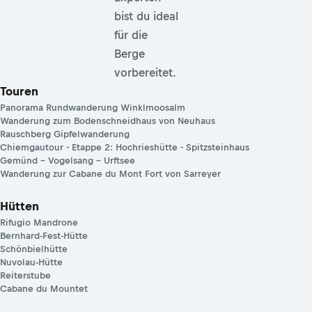
bist du ideal
für die
Berge
vorbereitet.
Touren
Panorama Rundwanderung Winklmoosalm
Wanderung zum Bodenschneidhaus von Neuhaus
Rauschberg Gipfelwanderung
Chiemgautour - Etappe 2: Hochrieshütte - Spitzsteinhaus
Gemünd – Vogelsang – Urftsee
Wanderung zur Cabane du Mont Fort von Sarreyer
Hütten
Rifugio Mandrone
Bernhard-Fest-Hütte
Schönbielhütte
Nuvolau-Hütte
Reiterstube
Cabane du Mountet