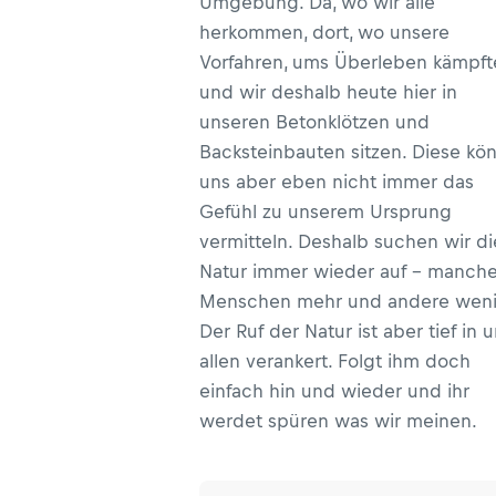
Umgebung. Da, wo wir alle
herkommen, dort, wo unsere
Vorfahren, ums Überleben kämpft
und wir deshalb heute hier in
unseren Betonklötzen und
Backsteinbauten sitzen. Diese kö
uns aber eben nicht immer das
Gefühl zu unserem Ursprung
vermitteln. Deshalb suchen wir di
Natur immer wieder auf – manch
Menschen mehr und andere weni
Der Ruf der Natur ist aber tief in 
allen verankert. Folgt ihm doch
einfach hin und wieder und ihr
werdet spüren was wir meinen.