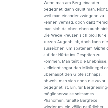
Wenn man am Berg einander
begegnet, dann
grüßt
man. Nicht,
weil man einander zwingend zu
kennen vermag, doch ganz fremd 
man sich da oben eben auch nich
Die Wege kreuzen sich bloß für e
kurzen Augenblick, doch kann die
ausreichen, um später am Gipfel 
auf der Hütte ins Gespräch zu
kommen. Man teilt die Erlebnisse,
vielleicht sogar den Müsliriegel o
überhaupt den Gipfelschnaps,
obwohl man sich noch nie zuvor
begegnet ist. Ein, für Bergneuling
möglicherweise seltsames
Phänomen, für alte Bergfexe
wiederum, ein völlig natürlicher