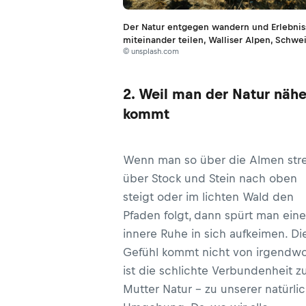
Der Natur entgegen wandern und Erlebnis
miteinander teilen, Walliser Alpen, Schwe
© unsplash.com
2. Weil man der Natur nähe
kommt
Wenn man so über die Almen strei
über Stock und Stein nach oben
steigt oder im lichten Wald den
Pfaden folgt, dann spürt man eine
innere Ruhe in sich aufkeimen. Di
Gefühl kommt nicht von irgendwo
ist die schlichte Verbundenheit z
Mutter Natur – zu unserer natürli