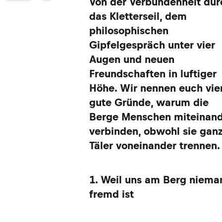
Von der Verbundenheit dur
das Kletterseil, dem
philosophischen
Gipfelgespräch unter vier
Augen und neuen
Freundschaften in luftiger
Höhe. Wir nennen euch vie
gute Gründe, warum die
Berge Menschen miteinan
verbinden, obwohl sie gan
Täler voneinander trennen.
1. Weil uns am Berg niema
fremd ist