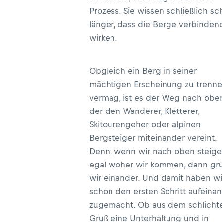
Prozess. Sie wissen schließlich s
länger, dass die Berge verbinden
wirken.
Obgleich ein Berg in seiner
mächtigen Erscheinung zu trenn
vermag, ist es der Weg nach oben
der den Wanderer, Kletterer,
Skitourengeher oder alpinen
Bergsteiger miteinander vereint.
Denn, wenn wir nach oben steige
egal woher wir kommen, dann gr
wir einander. Und damit haben wi
schon den ersten Schritt aufeina
zugemacht. Ob aus dem schlicht
Gruß eine Unterhaltung und in