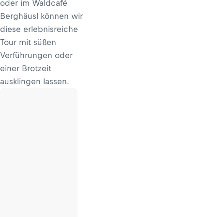
oder im Wald­café
Berghäusl können wir
diese erlebnisreiche
Tour mit süßen
Verführungen oder
einer Brotzeit
ausklingen lassen.