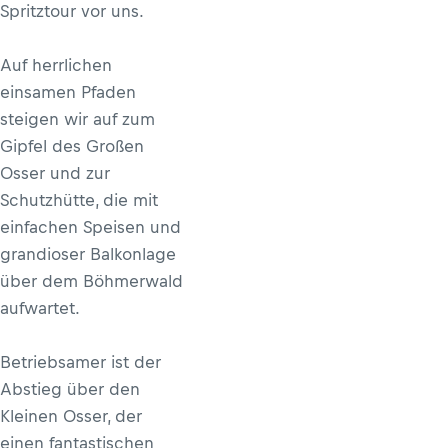
Spritztour vor uns.
Auf herrlichen
einsamen Pfaden
steigen wir auf zum
Gipfel des Großen
Osser und zur
Schutzhütte, die mit
einfachen Speisen und
grandioser Balkonlage
über dem Böhmerwald
aufwartet.
Betriebsamer ist der
Abstieg über den
Kleinen Osser, der
einen fantastischen