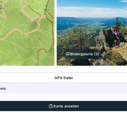
Bildergalerie (3)
GPX-Datei
oads
Karte ansehen