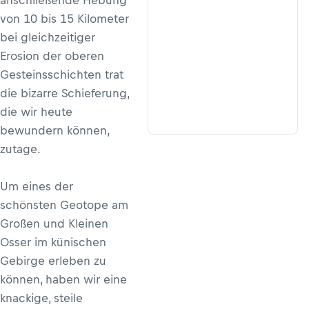
anschließende Hebung
von 10 bis 15 Kilometer
bei gleichzeitiger
Erosion der oberen
Gesteinsschichten trat
die bizarre Schieferung,
die wir heute
bewundern können,
zutage.
Um eines der
schönsten Geotope am
Großen und Kleinen
Osser im künischen
Gebirge erleben zu
können, haben wir eine
knackige, steile