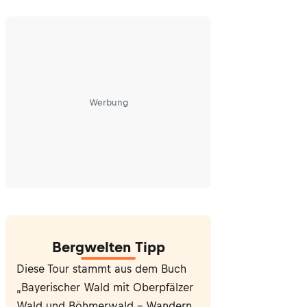
Werbung
Bergwelten Tipp
Diese Tour stammt aus dem Buch
„Bayerischer Wald mit Oberpfälzer
Wald und Böhmerwald – Wandern