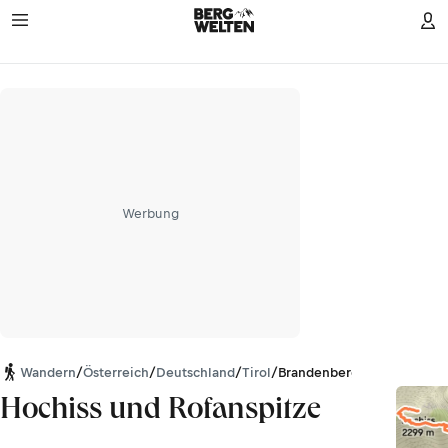
Werbung
Wandern
/
Österreich
/
Deutschland
/
Tirol
/
Brandenberger Alpen
Hochiss und Rofanspitze