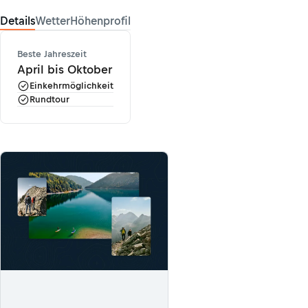
Details
Wetter
Höhenprofil
Beste Jahreszeit
April bis Oktober
Einkehrmöglichkeit
Rundtour