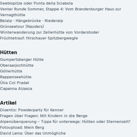
Seeblspitze oder Punta della Sciabola
Venter Runde Sommer, Etappe 4: Vom Brandenburger Haus zur
Vernagthütte
Belalp - Hängebrücke - Riederalp
Grünseetour (Nauders)
Winterwanderung zur Zellerhütte von Vorderstoder
Früchtetrauf: Hirschauer Spitzbergwegle
Hütten
Gumpertsberger Hütte
Oberaarjochhütte
Göllerhütte
Rappenseehütte
Ütia Col Pradat
Capanna Alzasca
Artikel
Disentis: Powderparty für Kenner
Fragen über Fragen: Mit Kindern in die Berge
Alpenüberquerung – Tipps für unterwegs: Hütten oder Sternenzelt?
Fotoupload: Mein Berg
David Lama: Über das Unmögliche