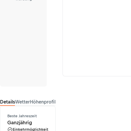
Details
Wetter
Höhenprofil
Beste Jahreszeit
Ganzjährig
Einkehrmöglichkeit