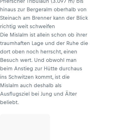
Pflerscher Tribulaun (3.097 m) bis
hinaus zur Bergeralm oberhalb von
Steinach am Brenner kann der Blick
richtig weit schweifen
Die Mislalm ist allein schon ob ihrer
traumhaften Lage und der Ruhe die
dort oben noch herrscht, einen
Besuch wert. Und obwohl man
beim Anstieg zur Hütte durchaus
ins Schwitzen kommt, ist die
Mislalm auch deshalb als
Ausflugsziel bei Jung und Älter
beliebt.