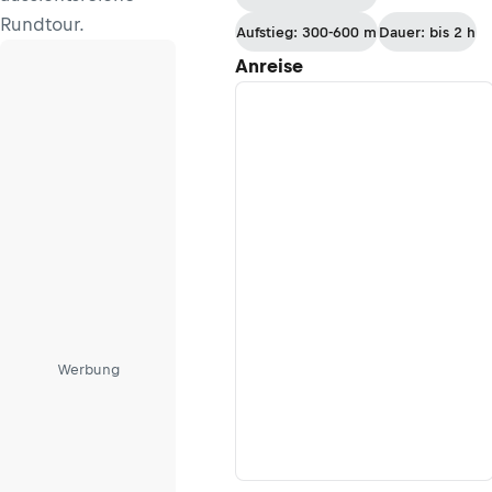
Rundtour.
Aufstieg: 300-600 m
Dauer: bis 2 h
Anreise
Werbung