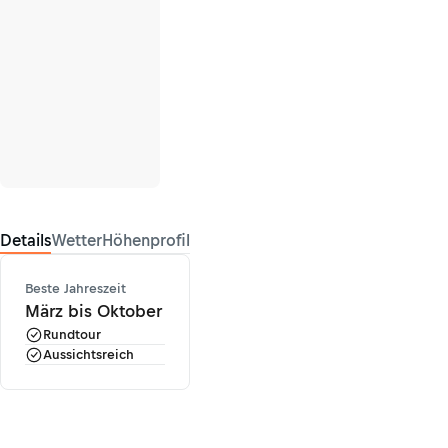
Details
Wetter
Höhenprofil
Beste Jahreszeit
März bis Oktober
Rundtour
Aussichtsreich