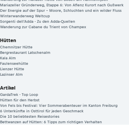
Mariazeller Gründerweg, Etappe 6: Von Aflenz Kurort nach Gußwerk
Der Energie auf der Spur – Moore, Schluchten und ein wilder Fluss
Winterwanderweg Weltcup
Sorgenti dell'Adda - Zu den Adda-Quellen
Wanderung zur Cabane du Trient von Champex
Hütten
Chemnitzer Hütte
Bergrestaurant Latschenalm
Kala Alm
Faulenseehütte
Lienzer Hütte
Lazinser Alm
Artikel
GardaTrek - Top Loop
Hütten für den Herbst
Von Fels bis Festival: Vier Sommerabenteuer im Kanton Freiburg
6 Unterkünfte in Osttirol für jeden Geschmack
Die 10 beliebtesten Reisestories
Bettwanzen auf Hütten: 6 Tipps zum richtigen Verhalten