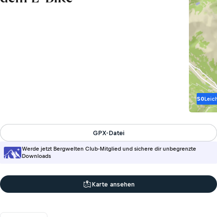
S0
Leic
GPX-Datei
Werde jetzt Bergwelten Club-Mitglied und sichere dir unbegrenzte
Downloads
Karte ansehen