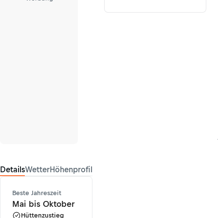
Details
Wetter
Höhenprofil
Beste Jahreszeit
Mai bis Oktober
Hüttenzustieg