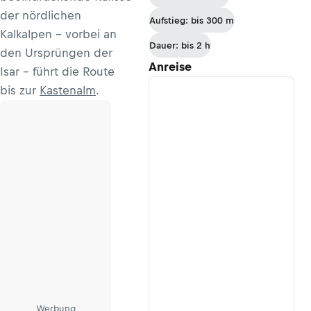
der nördlichen
Aufstieg: bis 300 m
Kalkalpen - vorbei an
Dauer: bis 2 h
den Ursprüngen der
Anreise
Isar - führt die Route
bis zur
Kastenalm
.
Werbung