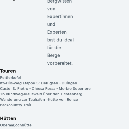
Bergwissen
von
Expertinnen
und
Experten
bist du ideal
für die
Berge
vorbereitet.
Touren
Peitlerkofel
Ith-Hils-Weg Etappe 5: Delligsen - Duingen
Castel S. Pietro - Chiesa Rossa - Morbio Superiore
1b Rundweg-Klauswald über den Lichtenberg
Wanderung zur Tagliaferri-Hütte von Ronco
Backcountry Trail
Hütten
Oberaarjochhütte