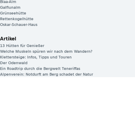
Blaa-Alm
Galflunalm
Grünseehütte
Rettenkogelhütte
Oskar-Schauer-Haus
Artikel
13 Hütten für Genießer
Welche Muskeln spüren wir nach dem Wandern?
Klettersteige: Infos, Tipps und Touren
Der Odenwald
Ein Roadtrip durch die Bergwelt Teneriffas
Alpenverein: Notdurft am Berg schadet der Natur