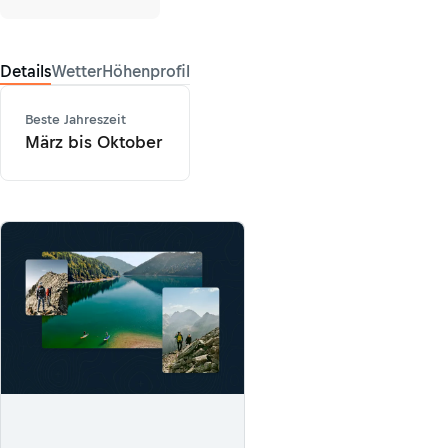
Details
Wetter
Höhenprofil
Beste Jahreszeit
März bis Oktober