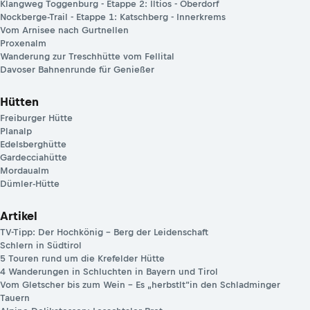
Klangweg Toggenburg - Etappe 2: Iltios - Oberdorf
Nockberge-Trail - Etappe 1: Katschberg - Innerkrems
Vom Arnisee nach Gurtnellen
Proxenalm
Wanderung zur Treschhütte vom Fellital
Davoser Bahnenrunde für Genießer
Hütten
Freiburger Hütte
Planalp
Edelsberghütte
Gardecciahütte
Mordaualm
Dümler-Hütte
Artikel
TV-Tipp: Der Hochkönig – Berg der Leidenschaft
Schlern in Südtirol
5 Touren rund um die Krefelder Hütte
4 Wanderungen in Schluchten in Bayern und Tirol
Vom Gletscher bis zum Wein – Es „herbstlt“in den Schladminger
Tauern