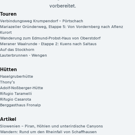
vorbereitet.
Touren
Verbindungsweg Krumpendorf – Pörtschach
Mariazeller Gründerweg, Etappe 5: Von Vordernberg nach Aflenz
Kurort
Wanderung zum Edmund-Probst-Haus von Oberstdorf
Meraner Waalrunde - Etappe 2: Kuens nach Saltaus
Auf das Stockhorn
Lauterbrunnen - Wengen
Hütten
Haselgruberhütte
Thony’s
Adolf-Noßberger-Hütte
Rifugio Taramelli
Rifugio Casarota
Berggasthaus Fronalp
Artikel
Slowenien – Piran, Höhlen und unterirdische Canyons
Wandern: Rund um den Rheinfall von Schaffhausen