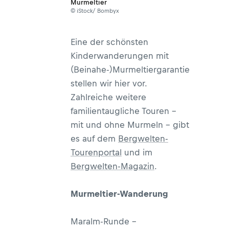
Murmeltier
© iStock/ Bombyx
Eine der schönsten
Kinderwanderungen mit
(Beinahe-)Murmeltiergarantie
stellen wir hier vor.
Zahlreiche weitere
familientaugliche Touren –
mit und ohne Murmeln – gibt
es auf dem
Bergwelten-
Tourenportal
und im
Bergwelten-Magazin
.
Murmeltier-Wanderung
Maralm-Runde –