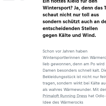
Ein flottes Kleid für den
Wintersport? Ja, denn das T
schaut nicht nur toll aus
sondern schützt auch an d
entscheidenden Stellen
gegen Kälte und Wind.
Schon vor Jahren haben
Wintersportlerinnen den Wärmer
lieb gewonnen, denn am Po wird
Damen besonders schnell kalt. Di
Bekleidungsstück ist nicht nur fei
tragen, sondern wirkt bei Kälte a
als wahres Wärmewunder. Mit d
Primaloft Running Dress
hat Odlo 
Idee des Wärmerocks