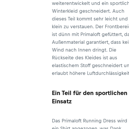
weiterentwickelt und ein sportlic
Winterkleid geschneidert. Auch
dieses Teil kommt sehr leicht und 
klein zu verstauen. Der Frontbere
ist dünn mit Primaloft gefüttert, d
Außenmaterial garantiert, dass ke
Wind nach Innen dringt. Die
Rückseite des Kleides ist aus
elastischem Stoff geschneidert u
erlaubt höhere Luftdurchlässigkeit
Ein Teil für den sportlichen
Einsatz
Das Primaloft Running Dress wird
ein Shirt angezogen, was Dank