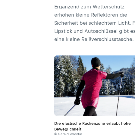
Ergänzend zum Wetterschutz
erhöhen kleine Reflektoren die
Sicherheit bei schlechtem Licht. 
Lipstick und Autoschlüssel gibt e
eine kleine Reißverschlusstasche.
Die elastische Rückenzone erlaubt hohe
Beweglichkeit
© Gerald Valentin