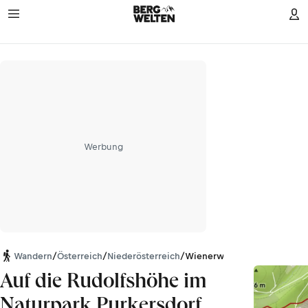
Werbung
Wandern
/
Österreich
/
Niederösterreich
/
Wienerwald
Auf die Rudolfshöhe im
Naturpark Purkersdorf