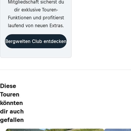
Mitgliedschaft sicherst du
dir exklusive Touren-
Funktionen und profitierst
laufend von neuen Extras.
Bergwelten Club entdecken
Diese
Touren
könnten
dir auch
gefallen