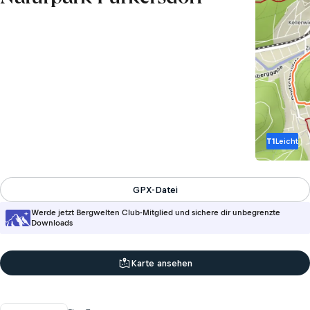
T1
Leicht
GPX-Datei
Werde jetzt Bergwelten Club-Mitglied und sichere dir unbegrenzte
Downloads
Karte ansehen