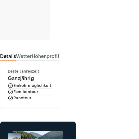
Details
Wetter
Höhenprofil
Beste Jahreszeit
Ganzjährig
Einkehrmöglichkeit
Familientour
Rundtour