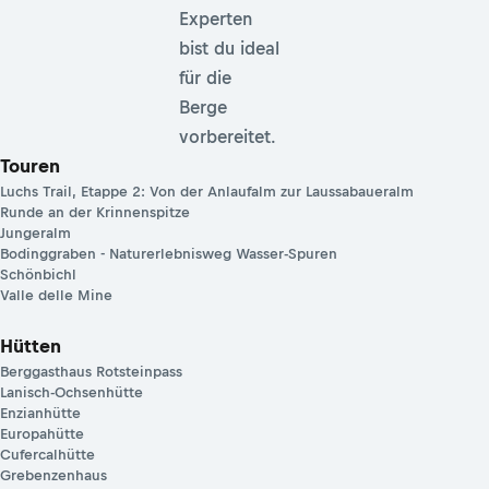
Experten
bist du ideal
für die
Berge
vorbereitet.
Touren
Luchs Trail, Etappe 2: Von der Anlaufalm zur Laussabaueralm
Runde an der Krinnenspitze
Jungeralm
Bodinggraben - Naturerlebnisweg Wasser-Spuren
Schönbichl
Valle delle Mine
Hütten
Berggasthaus Rotsteinpass
Lanisch-Ochsenhütte
Enzianhütte
Europahütte
Cufercalhütte
Grebenzenhaus