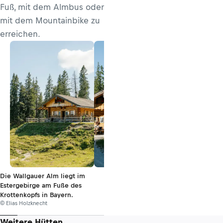
Fuß, mit dem Almbus oder
mit dem Mountainbike zu
erreichen.
Die Wallgauer Alm liegt im
Estergebirge am Fuße des
Krottenkopfs in Bayern.
© Elias Holzknecht
Weitere Hütten