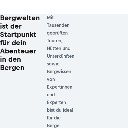
Bergwelten
Mit
ist der
Tausenden
Startpunkt
geprüften
Touren,
für dein
Hütten und
Abenteuer
Unterkünften
in den
sowie
Bergen
Bergwissen
von
Expertinnen
und
Experten
bist du ideal
für die
Berge