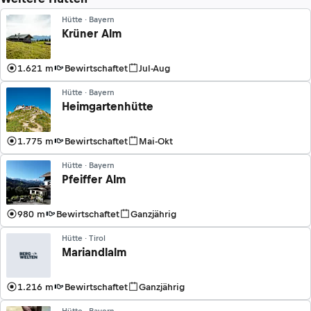
Hütte · Bayern
Krüner Alm
1.621 m
Bewirtschaftet
Jul-Aug
Hütte · Bayern
Heimgartenhütte
1.775 m
Bewirtschaftet
Mai-Okt
Hütte · Bayern
Pfeiffer Alm
980 m
Bewirtschaftet
Ganzjährig
Hütte · Tirol
Mariandlalm
1.216 m
Bewirtschaftet
Ganzjährig
Hütte · Bayern