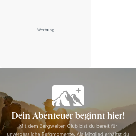
Werbung
Dein Abenteuer beginnt hier!
Mit dem Bergwelten Club bist du bereit für
unvergessliche Bergmomente. Als Mitglied erhältst du