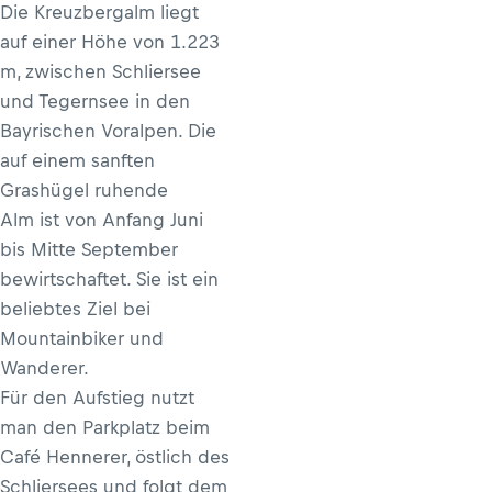
Die Kreuzbergalm liegt
auf einer Höhe von 1.223
m, zwischen Schliersee
und Tegernsee in den
Bayrischen Voralpen. Die
auf einem sanften
Grashügel ruhende
Alm ist von Anfang Juni
bis Mitte September
bewirtschaftet. Sie ist ein
beliebtes Ziel bei
Mountainbiker und
Wanderer.
Für den Aufstieg nutzt
man den Parkplatz beim
Café Hennerer, östlich des
Schliersees und folgt dem