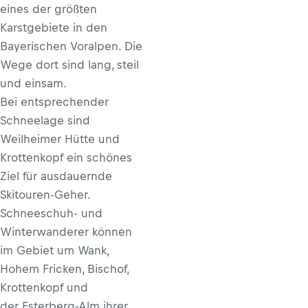
eines der größten
Karstgebiete in den
Bayerischen Voralpen. Die
Wege dort sind lang, steil
und einsam.
Bei entsprechender
Schneelage sind
Weilheimer Hütte und
Krottenkopf ein schönes
Ziel für ausdauernde
Skitouren-Geher.
Schneeschuh- und
Winterwanderer können
im Gebiet um Wank,
Hohem Fricken, Bischof,
Krottenkopf und
der Esterberg-Alm ihrer