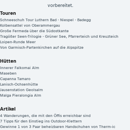
vorbereitet.
Touren
Schneeschuh Tour Luthern Bad - Niespel - Badegg
Kolbensattel von Oberammergau
Große Fermeda über die Südostkante
Tragößer Seen-Trilogie - Grüner See, Pfarrerteich und Kreuzteich
Loipen-Runde Meer
Von Garmisch-Partenkirchen auf die Alpspitze
Hütten
Innerer Falkomai Alm
Maseben
Capanna Tamaro
Lanisch-Ochsenhütte
Jausenstation Geolsalm
Malga Pieralongia Alm
Artikel
4 Wanderungen, die mit den Öffis erreichbar sind
7 Tipps für den Einstieg ins Outdoor-Klettern
Gewinne 1 von 3 Paar beheizbaren Handschuhen von Therm-ic