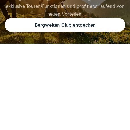
exklusive Touren-Funktionen und profitierst laufend von
neuen Vorteilen.
Bergwelten Club entdecken