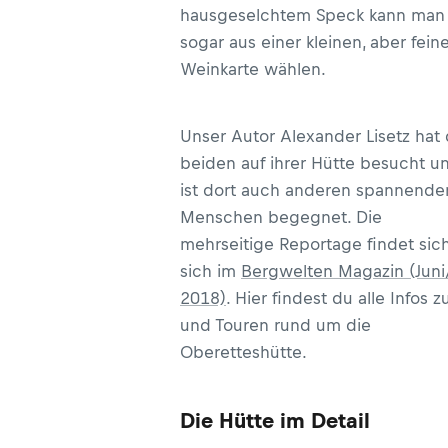
hausgeselchtem Speck kann man
sogar aus einer kleinen, aber fein
Weinkarte wählen.
Unser Autor Alexander Lisetz hat 
beiden auf ihrer Hütte besucht u
ist dort auch anderen spannende
Menschen begegnet. Die
mehrseitige Reportage findet sic
sich im
Bergwelten Magazin (Juni/
2018)
. Hier findest du alle Infos z
und Touren rund um die
Oberetteshütte.
Die Hütte im Detail