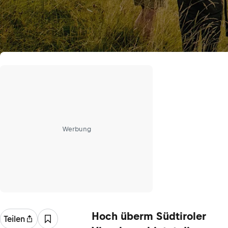
Werbung
Hoch überm Südtiroler
Teilen