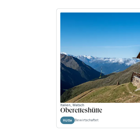
Italien, Matsch
Oberetteshütte
Bewirtschaftet
Hütte