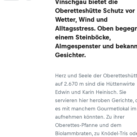
Vinschgau bietet die
Oberetteshütte Schutz vor
Wetter, Wind und
Alltagsstress. Oben begeg
einem Steinböcke,
Almgespenster und bekann
Gesichter.
Herz und Seele der Oberetteshüt
auf 2.670 m sind die Hüttenwirte
Edwin und Karin Heinisch. Sie
servieren hier heroben Gerichte, 
es mit manchem Gourmetlokal im 
aufnehmen könnten. Zu ihrer
Oberettes-Pfanne und dem
Biolammbraten, zu Knödel-Tris od