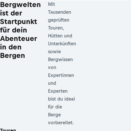
Bergwelten
Mit
ist der
Tausenden
Startpunkt
geprüften
Touren,
für dein
Hütten und
Abenteuer
Unterkünften
in den
sowie
Bergen
Bergwissen
von
Expertinnen
und
Experten
bist du ideal
für die
Berge
vorbereitet.
Touren