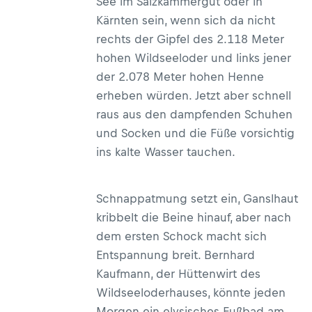
See im Salzkammergut oder in
Kärnten sein, wenn sich da nicht
rechts der Gipfel des 2.118 Meter
hohen Wildseeloder und links jener
der 2.078 Meter hohen Henne
erheben würden. Jetzt aber schnell
raus aus den dampfenden Schuhen
und Socken und die Füße vorsichtig
ins kalte Wasser tauchen.
Schnappatmung setzt ein, Ganslhaut
kribbelt die Beine hinauf, aber nach
dem ersten Schock macht sich
Entspannung breit. Bernhard
Kaufmann, der Hüttenwirt des
Wildseeloderhauses, könnte jeden
Morgen ein elysisches Fußbad am