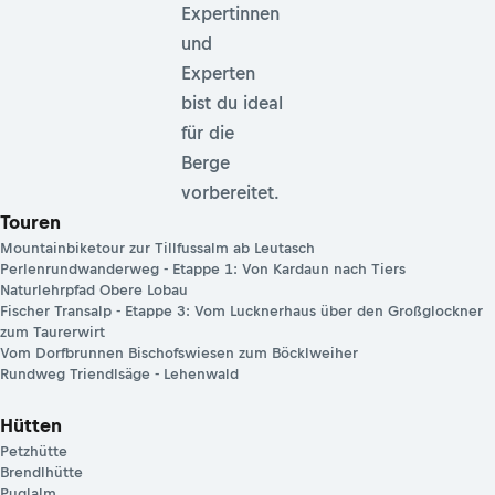
Expertinnen
und
Experten
bist du ideal
für die
Berge
vorbereitet.
Touren
Mountainbiketour zur Tillfussalm ab Leutasch
Perlenrundwanderweg - Etappe 1: Von Kardaun nach Tiers
Naturlehrpfad Obere Lobau
Fischer Transalp - Etappe 3: Vom Lucknerhaus über den Großglockner
zum Taurerwirt
Vom Dorfbrunnen Bischofswiesen zum Böcklweiher
Rundweg Triendlsäge - Lehenwald
Hütten
Petzhütte
Brendlhütte
Puglalm