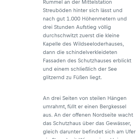
Rummel an der Mittelstation
Streuböden hinter sich lässt und
nach gut 1.000 Höhenmetern und
drei Stunden Aufstieg völlig
durchschwitzt zuerst die kleine
Kapelle des Wildseeloderhauses,
dann die schindelverkleideten
Fassaden des Schutzhauses erblickt
und einem schließlich der See
glitzernd zu Füßen liegt.
An drei Seiten von steilen Hängen
umrahmt, füllt er einen Bergkessel
aus. An der offenen Nordseite wacht
das Schutzhaus über das Gewässer,
gleich darunter befindet sich am Ufer