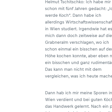
Helmut Tschitschko: Ich habe mir
schon mit fünf Jahren gedacht: „I
werde Koch“. Dann habe ich
allerdings Wirtschaftswissenscha
in Wien studiert. Irgendwie hat e
mich dann doch zeitweise auf die
Grabneralm verschlagen, wo ich
schon einmal ein bisschen auf de
Höhe kochen konnte, aber eben n
ein bisschen und ganz rudimentär
Das kann man nicht mit dem
vergleichen, was ich heute mach
Dann hab ich mir meine Sporen i
Wien verdient und bei guten Kö
das Handwerk gelernt. Nach ein 