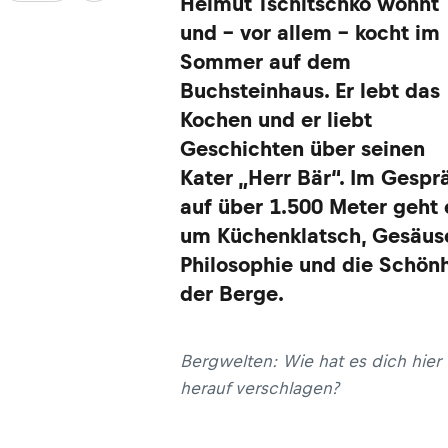
Helmut Tschitschko wohnt
und - vor allem - kocht im
Sommer auf dem
Buchsteinhaus. Er lebt das
Kochen und er liebt
Geschichten über seinen
Kater „Herr Bär“. Im Gespr
auf über 1.500 Meter geht 
um Küchenklatsch, Gesäus
Philosophie und die Schönh
der Berge.
Bergwelten: Wie hat es dich hier
herauf verschlagen?