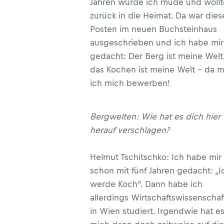
Jahren wurde ich müde und wollt
zurück in die Heimat. Da war dies
Posten im neuen Buchsteinhaus
ausgeschrieben und ich habe mir
gedacht: Der Berg ist meine Welt
das Kochen ist meine Welt - da 
ich mich bewerben!
Bergwelten: Wie hat es dich hier
herauf verschlagen?
Helmut Tschitschko: Ich habe mir
schon mit fünf Jahren gedacht: „I
werde Koch“. Dann habe ich
allerdings Wirtschaftswissenscha
in Wien studiert. Irgendwie hat e