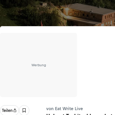
Werbung
von Eat Write Live
Teilen