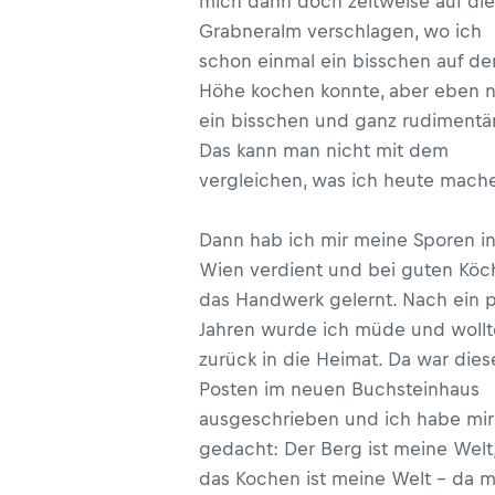
mich dann doch zeitweise auf die
Grabneralm verschlagen, wo ich
schon einmal ein bisschen auf de
Höhe kochen konnte, aber eben n
ein bisschen und ganz rudimentär
Das kann man nicht mit dem
vergleichen, was ich heute mach
Dann hab ich mir meine Sporen i
Wien verdient und bei guten Kö
das Handwerk gelernt. Nach ein 
Jahren wurde ich müde und wollt
zurück in die Heimat. Da war dies
Posten im neuen Buchsteinhaus
ausgeschrieben und ich habe mir
gedacht: Der Berg ist meine Welt
das Kochen ist meine Welt - da 