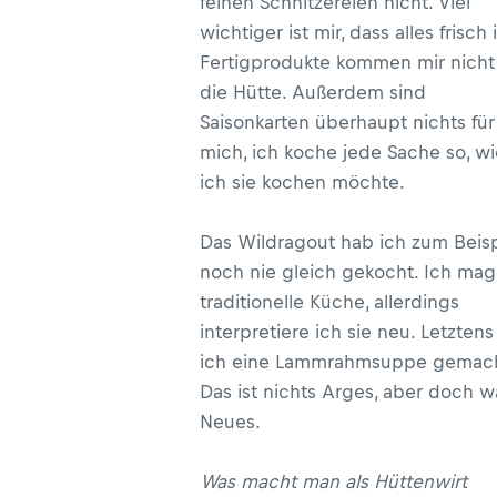
feinen Schnitzereien nicht. Viel
wichtiger ist mir, dass alles frisch i
Fertigprodukte kommen mir nicht
die Hütte. Außerdem sind
Saisonkarten überhaupt nichts für
mich, ich koche jede Sache so, wi
ich sie kochen möchte.
Das Wildragout hab ich zum Beisp
noch nie gleich gekocht. Ich mag
traditionelle Küche, allerdings
interpretiere ich sie neu. Letzten
ich eine Lammrahmsuppe gemach
Das ist nichts Arges, aber doch w
Neues.
Was macht man als Hüttenwirt