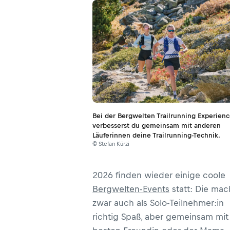
Bei der Bergwelten Trailrunning Experien
verbesserst du gemeinsam mit anderen
Läuferinnen deine Trailrunning-Technik.
© Stefan Kürzi
2026 finden wieder einige coole
Bergwelten-Events
statt: Die ma
zwar auch als Solo-Teilnehmer:in
richtig Spaß, aber gemeinsam mit