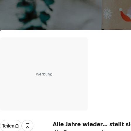
Werbung
Alle Jahre wieder… stellt s
Teilen