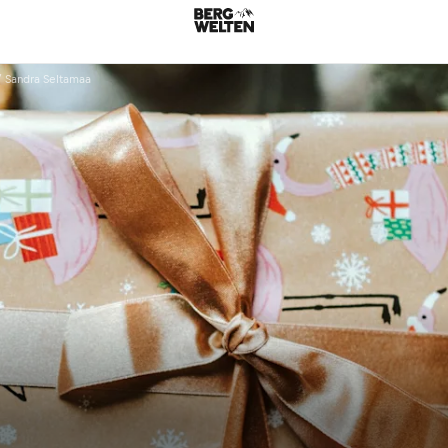
/ Sandra Seltamaa