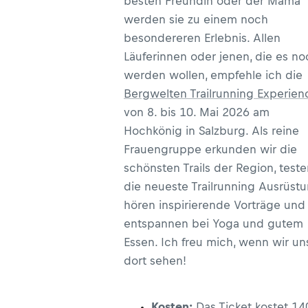
besten Freundin oder der Mama
werden sie zu einem noch
besondereren Erlebnis. Allen
Läuferinnen oder jenen, die es no
werden wollen, empfehle ich die
Bergwelten Trailrunning Experien
von 8. bis 10. Mai 2026 am
Hochkönig in Salzburg. Als reine
Frauengruppe erkunden wir die
schönsten Trails der Region, test
die neueste Trailrunning Ausrüstu
hören inspirierende Vorträge und
entspannen bei Yoga und gutem
Essen. Ich freu mich, wenn wir un
dort sehen!
Kosten:
Das Ticket kostet 14