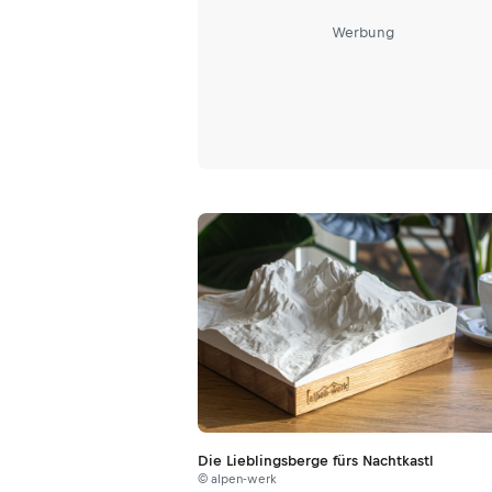
Werbung
Die Lieblingsberge fürs Nachtkastl
© alpen-werk