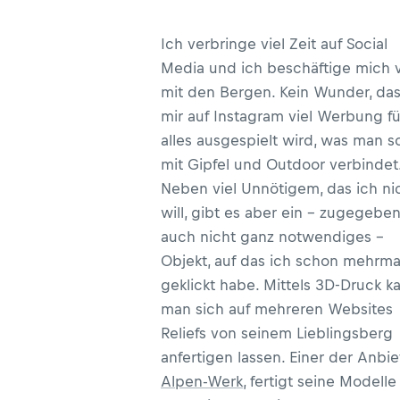
Ich verbringe viel Zeit auf Social
Media und ich beschäftige mich v
mit den Bergen. Kein Wunder, da
mir auf Instagram viel Werbung fü
alles ausgespielt wird, was man s
mit Gipfel und Outdoor verbindet
Neben viel Unnötigem, das ich ni
will, gibt es aber ein - zugegebe
auch nicht ganz notwendiges -
Objekt, auf das ich schon mehrma
geklickt habe. Mittels 3D-Druck k
man sich auf mehreren Websites
Reliefs von seinem Lieblingsberg
anfertigen lassen. Einer der Anbie
Alpen-Werk
, fertigt seine Modelle