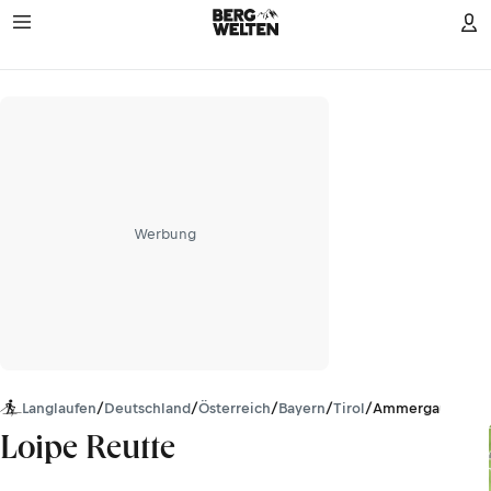
Werbung
Langlaufen
/
Deutschland
/
Österreich
/
Bayern
/
Tirol
/
Ammergauer Alp
Loipe Reutte