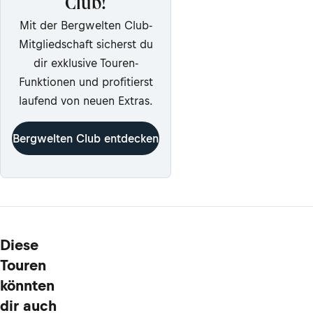
Club!
Mit der Bergwelten Club-
Mitgliedschaft sicherst du
dir exklusive Touren-
Funktionen und profitierst
laufend von neuen Extras.
Bergwelten Club entdecken
Diese
Touren
könnten
dir auch