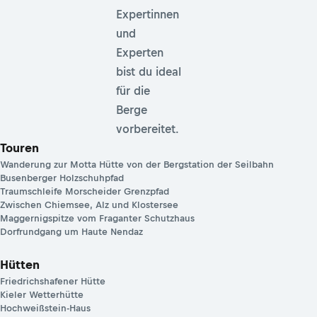
Expertinnen
und
Experten
bist du ideal
für die
Berge
vorbereitet.
Touren
Wanderung zur Motta Hütte von der Bergstation der Seilbahn
Busenberger Holzschuhpfad
Traumschleife Morscheider Grenzpfad
Zwischen Chiemsee, Alz und Klostersee
Maggernigspitze vom Fraganter Schutzhaus
Dorfrundgang um Haute Nendaz
Hütten
Friedrichshafener Hütte
Kieler Wetterhütte
Hochweißstein-Haus