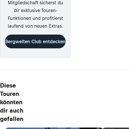
Mitgliedschaft sicherst du
dir exklusive Touren-
Funktionen und profitierst
laufend von neuen Extras.
Bergwelten Club entdecken
Diese
Touren
könnten
dir auch
gefallen