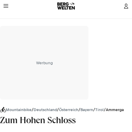
Werbung
Mountainbike
/
Deutschland
/
Österreich
/
Bayern
/
Tirol
/
Ammergauer 
Zum Hohen Schloss