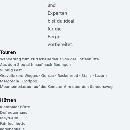
und
Experten
bist du ideal
für die
Berge
vorbereitet.
Touren
Wanderung zum Purtschellerhaus von der Enzianhütte
Aus dem Siegtal hinauf nach Bödingen
Sunnig Grat
Gravelbiken: Weggis - Gersau - Beckenried - Stans - Luzern
Mergoscia - Corippo
Mountainbiketour auf die Kemater Alm über den Sendersweg
Hütten
Kienthaler Hütte
Defreggerhaus
Mayrl-Alm
Fahrlechhütte
Koralpenhaus