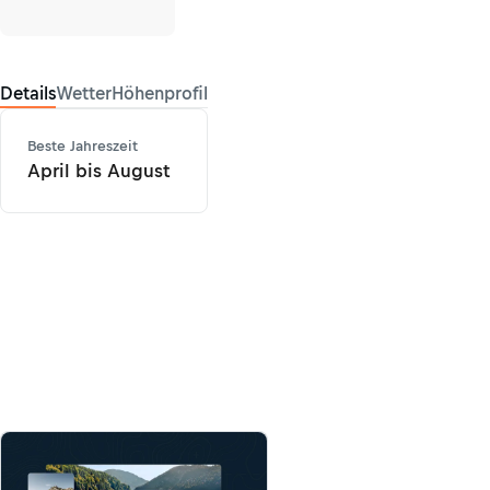
Details
Wetter
Höhenprofil
Beste Jahreszeit
April bis August