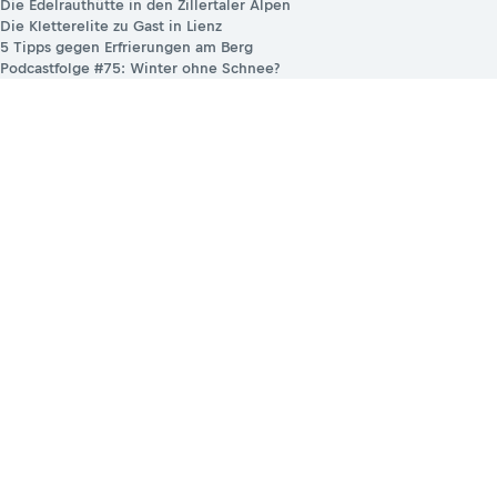
Die Edelrauthütte in den Zillertaler Alpen
Die Kletterelite zu Gast in Lienz
5 Tipps gegen Erfrierungen am Berg
Podcastfolge #75: Winter ohne Schnee?