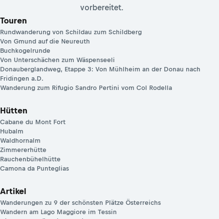
vorbereitet.
Touren
Rundwanderung von Schildau zum Schildberg
Von Gmund auf die Neureuth
Buchkogelrunde
Von Unterschächen zum Wäspenseeli
Donauberglandweg, Etappe 3: Von Mühlheim an der Donau nach
Fridingen a.D.
Wanderung zum Rifugio Sandro Pertini vom Col Rodella
Hütten
Cabane du Mont Fort
Hubalm
Waldhornalm
Zimmererhütte
Rauchenbühelhütte
Camona da Punteglias
Artikel
Wanderungen zu 9 der schönsten Plätze Österreichs
Wandern am Lago Maggiore im Tessin