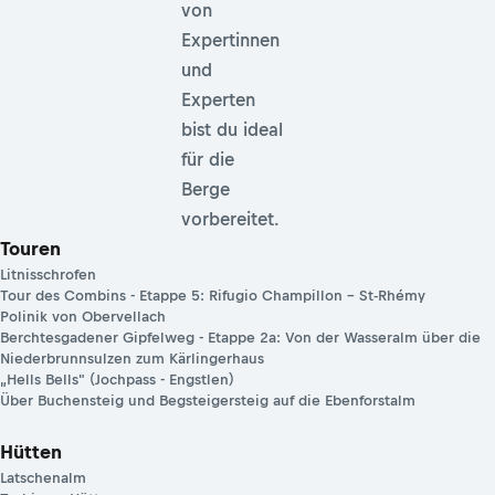
von
Expertinnen
und
Experten
bist du ideal
für die
Berge
vorbereitet.
Touren
Litnisschrofen
Tour des Combins - Etappe 5: Rifugio Champillon – St-Rhémy
Polinik von Obervellach
Berchtesgadener Gipfelweg - Etappe 2a: Von der Wasseralm über die
Niederbrunnsulzen zum Kärlingerhaus
„Hells Bells" (Jochpass - Engstlen)
Über Buchensteig und Begsteigersteig auf die Ebenforstalm
Hütten
Latschenalm