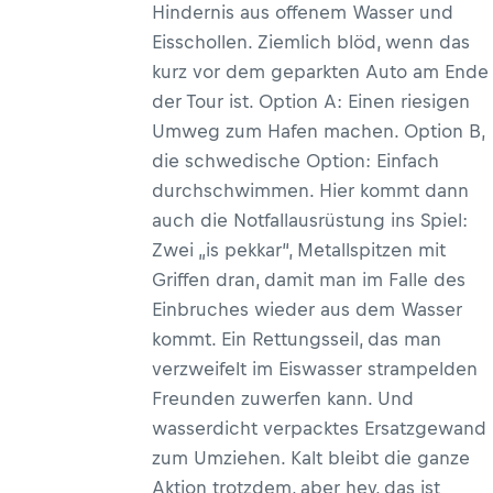
Hindernis aus offenem Wasser und
Eisschollen. Ziemlich blöd, wenn das
kurz vor dem geparkten Auto am Ende
der Tour ist. Option A: Einen riesigen
Umweg zum Hafen machen. Option B,
die schwedische Option: Einfach
durchschwimmen. Hier kommt dann
auch die Notfallausrüstung ins Spiel:
Zwei „is pekkar“, Metallspitzen mit
Griffen dran, damit man im Falle des
Einbruches wieder aus dem Wasser
kommt. Ein Rettungsseil, das man
verzweifelt im Eiswasser strampelden
Freunden zuwerfen kann. Und
wasserdicht verpacktes Ersatzgewand
zum Umziehen. Kalt bleibt die ganze
Aktion trotzdem, aber hey, das ist