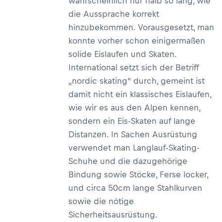
wahrscheinlich nur halb so lang, wie
die Aussprache korrekt
hinzubekommen. Vorausgesetzt, man
konnte vorher schon einigermaßen
solide Eislaufen und Skaten.
International setzt sich der Betriff
„nordic skating“ durch, gemeint ist
damit nicht ein klassisches Eislaufen,
wie wir es aus den Alpen kennen,
sondern ein Eis-Skaten auf lange
Distanzen. In Sachen Ausrüstung
verwendet man Langlauf-Skating-
Schuhe und die dazugehörige
Bindung sowie Stöcke, Ferse locker,
und circa 50cm lange Stahlkurven
sowie die nötige
Sicherheitsausrüstung.