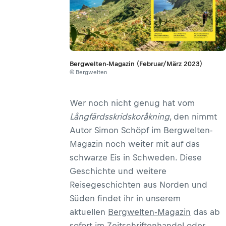
Bergwelten-Magazin (Februar/März 2023)
© Bergwelten
Wer noch nicht genug hat vom
Långfärdsskridskoråkning
, den nimmt
Autor Simon Schöpf im Bergwelten-
Magazin noch weiter mit auf das
schwarze Eis in Schweden. Diese
Geschichte und weitere
Reisegeschichten aus Norden und
Süden findet ihr in unserem
aktuellen
Bergwelten-Magazin
das ab
sofort im Zeitschriftenhandel oder