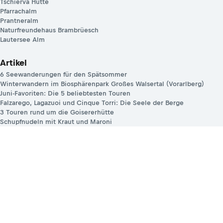
Tschierva Hütte
Pfarrachalm
Prantneralm
Naturfreundehaus Brambrüesch
Lautersee Alm
Artikel
6 Seewanderungen für den Spätsommer
Winterwandern im Biosphärenpark Großes Walsertal (Vorarlberg)
Juni-Favoriten: Die 5 beliebtesten Touren
Falzarego, Lagazuoi und Cinque Torri: Die Seele der Berge
3 Touren rund um die Goisererhütte
Schupfnudeln mit Kraut und Maroni