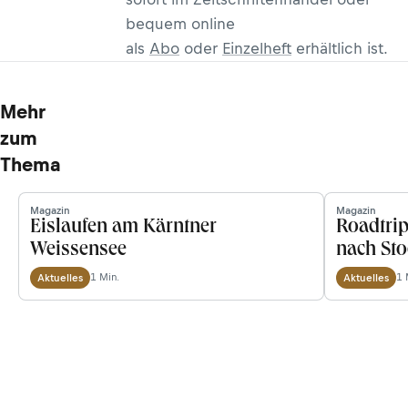
bequem online
als
Abo
oder
Einzelheft
erhältlich ist.
Mehr
zum
Thema
Magazin
Magazin
Eislaufen am Kärntner
Roadtri
Weissensee
nach St
1 Min.
1 
Aktuelles
Aktuelles