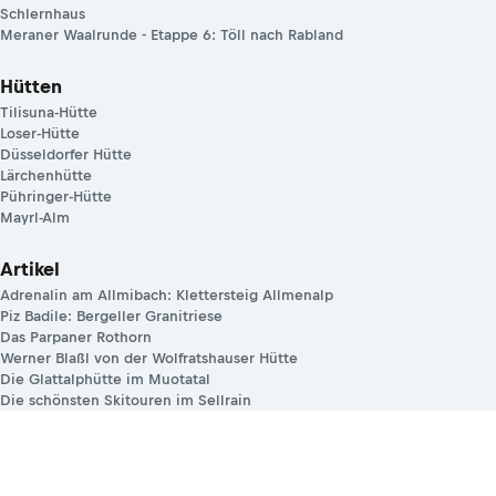
Schlernhaus
Meraner Waalrunde - Etappe 6: Töll nach Rabland
Hütten
Tilisuna-Hütte
Loser-Hütte
Düsseldorfer Hütte
Lärchenhütte
Pühringer-Hütte
Mayrl-Alm
Artikel
Adrenalin am Allmibach: Klettersteig Allmenalp
Piz Badile: Bergeller Granitriese
Das Parpaner Rothorn
Werner Blaßl von der Wolfratshauser Hütte
Die Glattalphütte im Muotatal
Die schönsten Skitouren im Sellrain