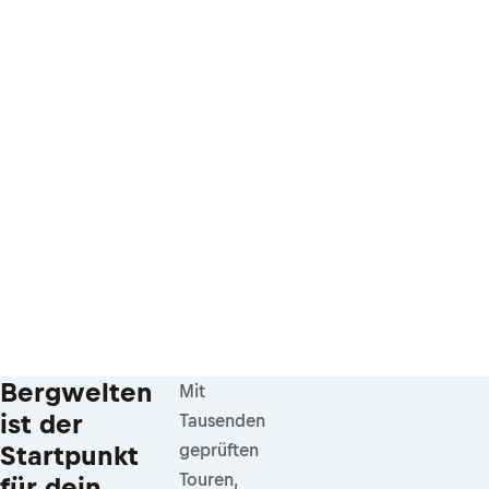
Bergwelten
Mit
ist der
Tausenden
Startpunkt
geprüften
Touren,
für dein