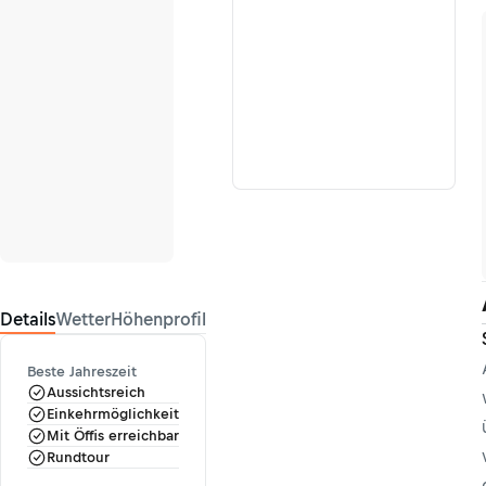
Details
Wetter
Höhenprofil
Beste Jahreszeit
Aussichtsreich
Einkehrmöglichkeit
Mit Öffis erreichbar
Rundtour