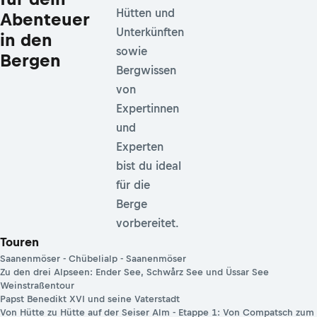
Hütten und
Abenteuer
Unterkünften
in den
sowie
Bergen
Bergwissen
von
Expertinnen
und
Experten
bist du ideal
für die
Berge
vorbereitet.
Touren
Saanenmöser - Chübelialp - Saanenmöser
Zu den drei Alpseen: Ender See, Schwårz See und Üssar See
Weinstraßentour
Papst Benedikt XVI und seine Vaterstadt
Von Hütte zu Hütte auf der Seiser Alm - Etappe 1: Von Compatsch zum