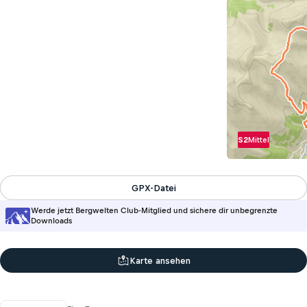
S2
Mittel
GPX-Datei
Werde jetzt Bergwelten Club-Mitglied und sichere dir unbegrenzte
Downloads
Karte ansehen