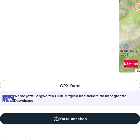
S3
Mittel
GPX-Datei
Werde jetzt Bergwelten Club-Mitglied und sichere dir unbegrenzte
Downloads
Karte ansehen