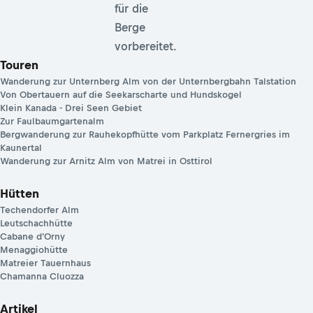
für die
Berge
vorbereitet.
Touren
Wanderung zur Unternberg Alm von der Unternbergbahn Talstation
Von Obertauern auf die Seekarscharte und Hundskogel
Klein Kanada - Drei Seen Gebiet
Zur Faulbaumgartenalm
Bergwanderung zur Rauhekopfhütte vom Parkplatz Fernergries im
Kaunertal
Wanderung zur Arnitz Alm von Matrei in Osttirol
Hütten
Techendorfer Alm
Leutschachhütte
Cabane d'Orny
Menaggiohütte
Matreier Tauernhaus
Chamanna Cluozza
Artikel