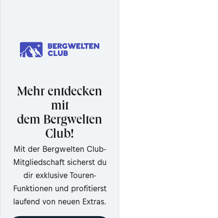
Mehr entdecken
mit
dem Bergwelten
Club!
Mit der Bergwelten Club-
Mitgliedschaft sicherst du
dir exklusive Touren-
Funktionen und profitierst
laufend von neuen Extras.