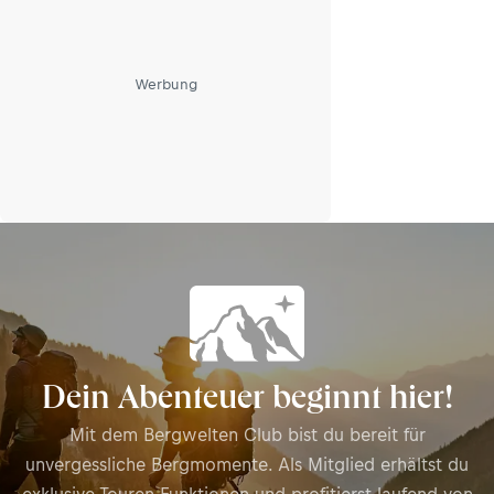
Werbung
Dein Abenteuer beginnt hier!
Mit dem Bergwelten Club bist du bereit für
unvergessliche Bergmomente. Als Mitglied erhältst du
exklusive Touren-Funktionen und profitierst laufend von