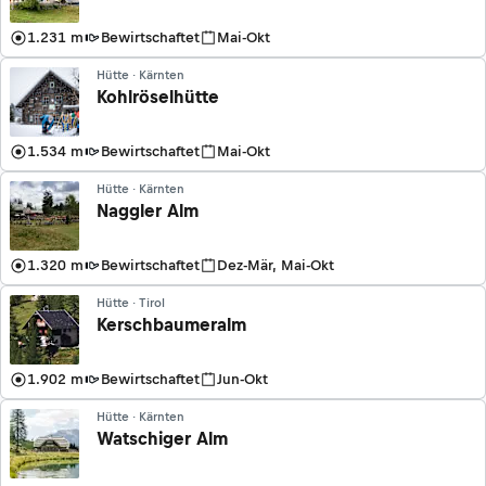
1.231 m
Bewirtschaftet
Mai-Okt
Hütte · Kärnten
Kohlröselhütte
1.534 m
Bewirtschaftet
Mai-Okt
Hütte · Kärnten
Naggler Alm
1.320 m
Bewirtschaftet
Dez-Mär, Mai-Okt
Hütte · Tirol
Kerschbaumeralm
1.902 m
Bewirtschaftet
Jun-Okt
Hütte · Kärnten
Watschiger Alm