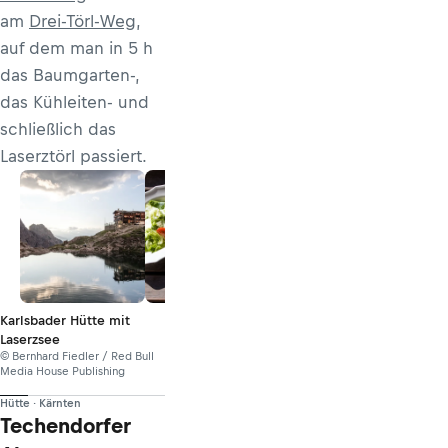
am
Drei-Törl-Weg
,
auf dem man in 5 h
das Baumgarten-,
das Kühleiten- und
schließlich das
Laserztörl passiert.
Karlsbader Hütte mit
Laserzsee
© Bernhard Fiedler / Red Bull
Media House Publishing
Hütte · Kärnten
Techendorfer