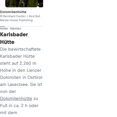
Dolomitenhütte
© Bernhard Fiedler / Red Bull
Media House Publishing
Hütte · Kärnten
Karlsbader
Hütte
Die bewirtschaftete
Karlsbader Hütte
steht auf 2.260 m
Höhe in den Lienzer
Dolomiten in Osttirol
am Laserzsee. Sie ist
von der
Dolomitenhütte
zu
Fuß in ca. 2 h oder
mit dem