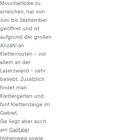
Mountainbike zu
erreichen, hat von
Juni bis September
geöffnet und ist
aufgrund der großen
Anzahl an
Kletterrouten – vor
allem an der
Laserzwand – sehr
beliebt. Zusätzlich
findet man
Klettergärten und
fünf Klettersteige im
Gebiet.
Sie liegt aber auch
am
Gailtaler
Höhenweg
sowie