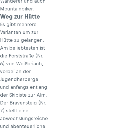
Wanderer und auch
Mountainbiker.
Weg zur Hütte
Es gibt mehrere
Varianten um zur
Hütte zu gelangen.
Am beliebtesten ist
die Forststraße (Nr.
6) von Weißbriach,
vorbei an der
Jugendherberge
und anfangs entlang
der Skipiste zur Alm.
Der Bravensteig (Nr.
7) stellt eine
abwechslungsreiche
und abenteuerliche