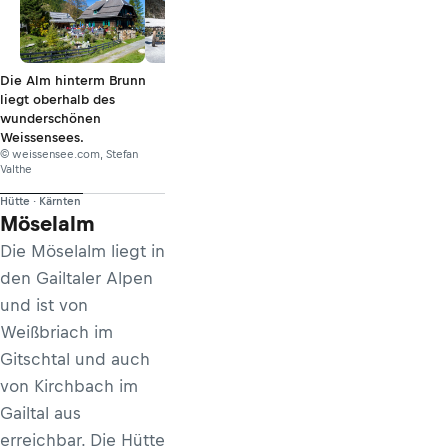
Die Alm hinterm Brunn
liegt oberhalb des
wunderschönen
Weissensees.
© weissensee.com, Stefan
Valthe
Hütte · Kärnten
Möselalm
Die Möselalm liegt in
den Gailtaler Alpen
und ist von
Weißbriach im
Gitschtal und auch
von Kirchbach im
Gailtal aus
erreichbar. Die Hütte