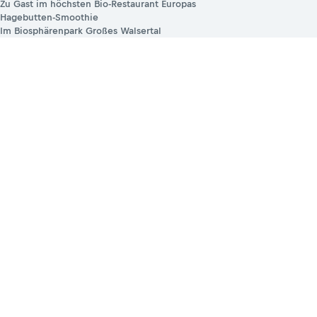
Zu Gast im höchsten Bio-Restaurant Europas
Hagebutten-Smoothie
Im Biosphärenpark Großes Walsertal