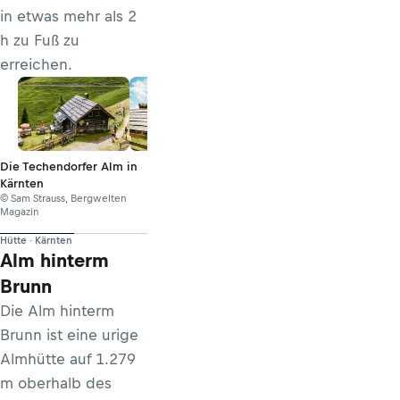
in etwas mehr als 2
h zu Fuß zu
erreichen.
Die Techendorfer Alm in
Kärnten
© Sam Strauss, Bergwelten
Magazin
Hütte · Kärnten
Alm hinterm
Brunn
Die Alm hinterm
Brunn ist eine urige
Almhütte auf 1.279
m oberhalb des