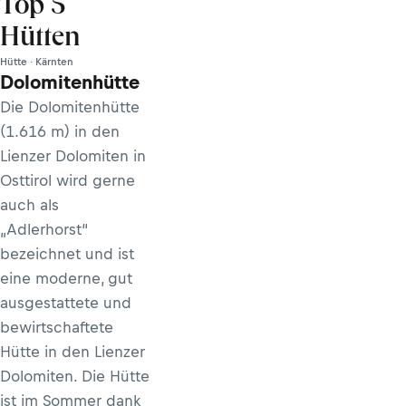
Top 5
Hütten
Hütte · Kärnten
Dolomitenhütte
Die Dolomitenhütte
(1.616 m) in den
Lienzer Dolomiten in
Osttirol wird gerne
auch als
„Adlerhorst“
bezeichnet und ist
eine moderne, gut
ausgestattete und
bewirtschaftete
Hütte in den Lienzer
Dolomiten. Die Hütte
ist im Sommer dank