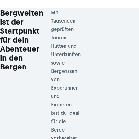
Bergwelten
Mit
ist der
Tausenden
Startpunkt
geprüften
Touren,
für dein
Hütten und
Abenteuer
Unterkünften
in den
sowie
Bergen
Bergwissen
von
Expertinnen
und
Experten
bist du ideal
für die
Berge
vorbereitet.