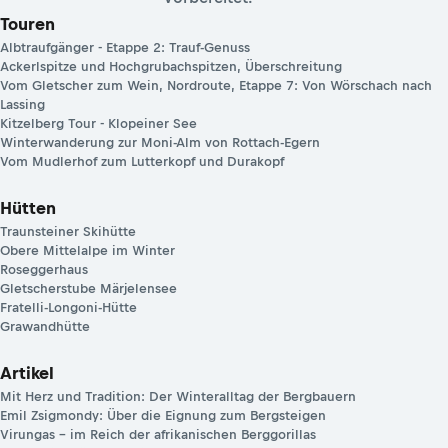
Touren
Albtraufgänger - Etappe 2: Trauf-Genuss
Ackerlspitze und Hochgrubachspitzen, Überschreitung
Vom Gletscher zum Wein, Nordroute, Etappe 7: Von Wörschach nach
Lassing
Kitzelberg Tour - Klopeiner See
Winterwanderung zur Moni-Alm von Rottach-Egern
Vom Mudlerhof zum Lutterkopf und Durakopf
Hütten
Traunsteiner Skihütte
Obere Mittelalpe im Winter
Roseggerhaus
Gletscherstube Märjelensee
Fratelli-Longoni-Hütte
Grawandhütte
Artikel
Mit Herz und Tradition: Der Winteralltag der Bergbauern
Emil Zsigmondy: Über die Eignung zum Bergsteigen
Virungas – im Reich der afrikanischen Berggorillas