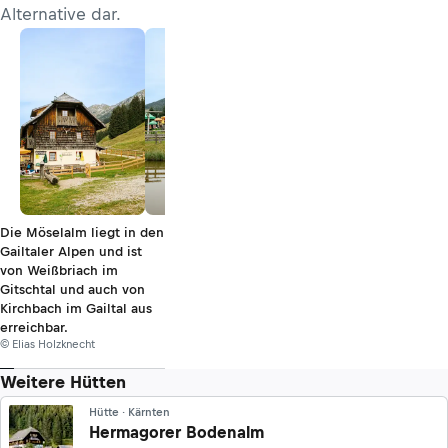
Alternative dar.
Die Möselalm liegt in den
Gailtaler Alpen und ist
von Weißbriach im
Gitschtal und auch von
Kirchbach im Gailtal aus
erreichbar.
© Elias Holzknecht
Weitere Hütten
Hütte · Kärnten
Hermagorer Bodenalm