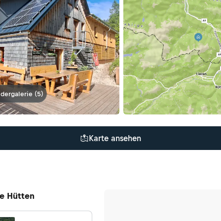
ldergalerie (5)
Karte ansehen
e Hütten