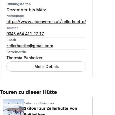
Öffnungszeiten
Dezember bis März
Homepage
https://www.alpenverein.at/zellerhuette/
Telefon
0043 664 411 27 17
E-Mail
zellerhuette@gmail.com
Betreiber/in
Theresia Panholzer
Mehr Details
Touren zu dieser Hütte
Skitouren · Steiermark
Skitour zur Zellerhütte von
Roßleithen