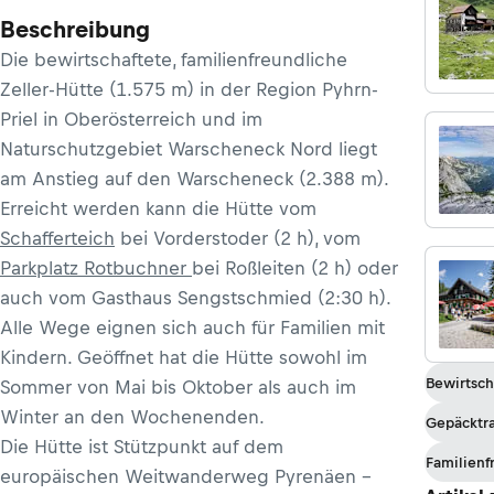
Beschreibung
Die bewirtschaftete, familienfreundliche
Zeller-Hütte (1.575 m) in der Region Pyhrn-
Priel in Oberösterreich und im
Naturschutzgebiet Warscheneck Nord liegt
am Anstieg auf den Warscheneck (2.388 m).
Erreicht werden kann die Hütte vom
Schafferteich
bei Vorderstoder (2 h), vom
Parkplatz Rotbuchner
bei Roßleiten (2 h) oder
auch vom Gasthaus Sengstschmied (2:30 h).
Alle Wege eignen sich auch für Familien mit
Kindern. Geöffnet hat die Hütte sowohl im
Bewirtsch
Sommer von Mai bis Oktober als auch im
Winter an den Wochenenden.
Gepäcktr
Die Hütte ist Stützpunkt auf dem
Familienf
europäischen Weitwanderweg Pyrenäen –