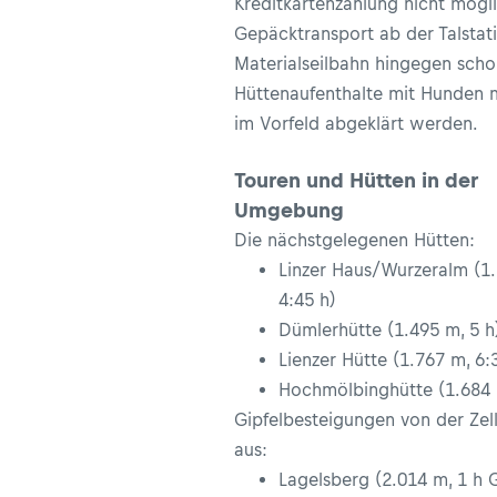
Kreditkartenzahlung nicht mögli
Gepäcktransport ab der Talstat
Materialseilbahn hingegen scho
Hüttenaufenthalte mit Hunden 
im Vorfeld abgeklärt werden.
Touren und Hütten in der
Umgebung
Die nächstgelegenen Hütten:
Linzer Haus/Wurzeralm (1
4:45 h)
Dümlerhütte (1.495 m, 5 h
Lienzer Hütte (1.767 m, 6:
Hochmölbinghütte (1.684 
Gipfelbesteigungen von der Zel
aus:
Lagelsberg (2.014 m, 1 h 