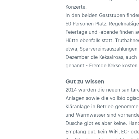
Konzerte.
In den beiden Gaststuben finde
50 Personen Platz. Regelmäßige
Feiertage und -abende finden a
Hütte ebenfalls statt: Truthahne
etwa, Sparvereinsauszahlungen
Dezember die Keksalroas, auch
genannt - Fremde Kekse kosten.
Gut zu wissen
2014 wurden die neuen sanitär
Anlagen sowie die vollbiologis
Kläranlage in Betrieb genomme
und Warmwasser sind vorhande
Dusche gibt es aber keine. Han
Empfang gut, kein WiFi, EC- od