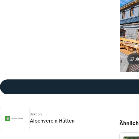
Bi
Sektion
Alpenverein-Hütten
Ähnlich
Alpenverein-Hütten