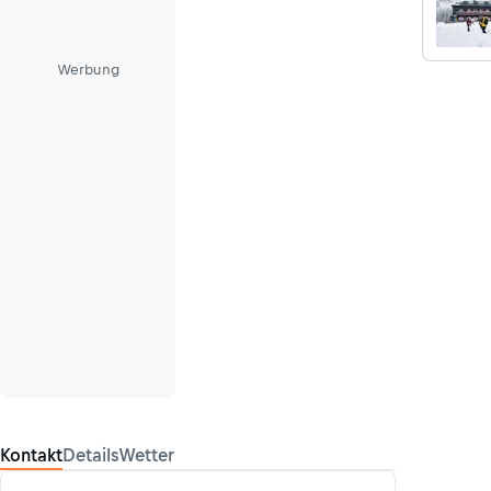
Werbung
Kontakt
Details
Wetter