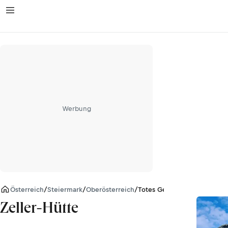
Werbung
Österreich
/
Steiermark
/
Oberösterreich
/
Totes Gebirge
Zeller-Hütte