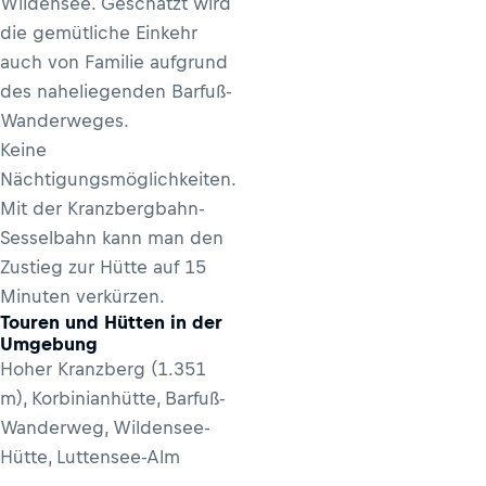
Wildensee. Geschätzt wird
die gemütliche Einkehr
auch von Familie aufgrund
des naheliegenden Barfuß-
Wanderweges.
Keine
Nächtigungsmöglichkeiten.
Mit der Kranzbergbahn-
Sesselbahn kann man den
Zustieg zur Hütte auf 15
Minuten verkürzen.
Touren und Hütten in der
Umgebung
Hoher Kranzberg (1.351
m), Korbinianhütte, Barfuß-
Wanderweg, Wildensee-
Hütte, Luttensee-Alm