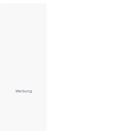
Werbung