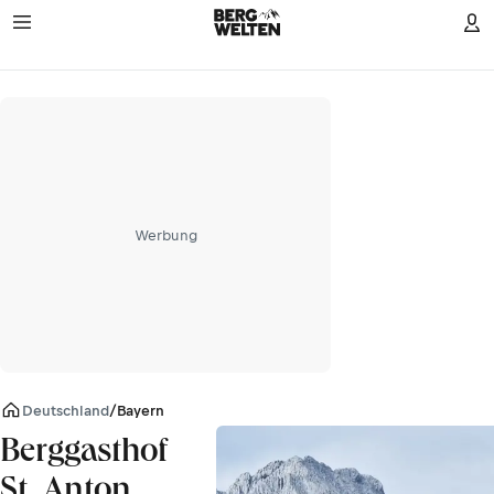
Werbung
Deutschland
/
Bayern
Berggasthof
St. Anton