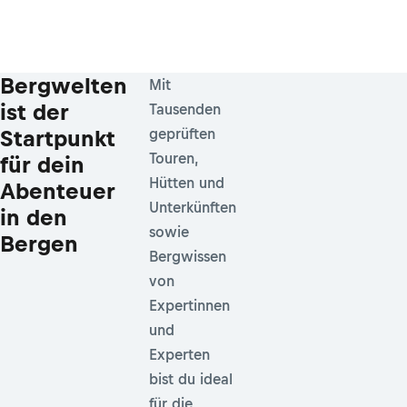
Bergwelten
Mit
ist der
Tausenden
Startpunkt
geprüften
Touren,
für dein
Hütten und
Abenteuer
Unterkünften
in den
sowie
Bergen
Bergwissen
von
Expertinnen
und
Experten
bist du ideal
für die