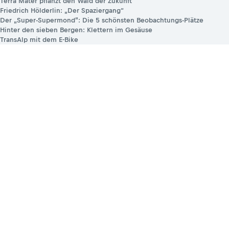
Terra Mater pflanzt den Wald der Zukunft
Friedrich Hölderlin: „Der Spaziergang“
Der „Super-Supermond”: Die 5 schönsten Beobachtungs-Plätze
Hinter den sieben Bergen: Klettern im Gesäuse
TransAlp mit dem E-Bike