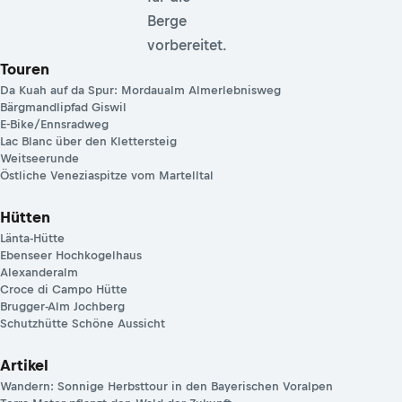
Berge
vorbereitet.
Touren
Da Kuah auf da Spur: Mordaualm Almerlebnisweg
Bärgmandlipfad Giswil
E-Bike/Ennsradweg
Lac Blanc über den Klettersteig
Weitseerunde
Östliche Veneziaspitze vom Martelltal
Hütten
Länta-Hütte
Ebenseer Hochkogelhaus
Alexanderalm
Croce di Campo Hütte
Brugger-Alm Jochberg
Schutzhütte Schöne Aussicht
Artikel
Wandern: Sonnige Herbsttour in den Bayerischen Voralpen