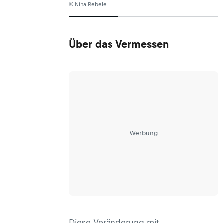
© Nina Rebele
Über das Vermessen
Werbung
Diese Veränderung mit