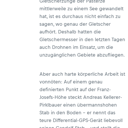
Gletscherzunge der Pasterze
mittlerweile zu einem See gewandelt
hat, ist es durchaus nicht einfach zu
sagen, wo genau der Gletscher
aufhört. Deshalb hatten die
Gletschermesser in den letzten Tagen
auch Drohnen im Einsatz, um die
unzugänglichen Gebiete abzufliegen.
Aber auch harte körperliche Arbeit ist
vonnöten: Auf einem genau
definierten Punkt auf der Franz-
Josefs-Höhe steckt Andreas Kellerer-
Pirklbauer einen übermannshohen
Stab in den Boden – er nennt das
teure Differential-GPS-Gerät liebevoll
seinen Gandalf-Stab ­– und stellt die