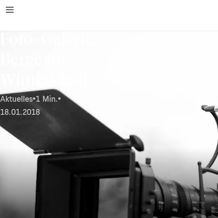
Foto-Galerie:
Foto: Markus Haas
Berge im
Winterkleid
Aktuelles
•
1 Min.
•
18.01.2018