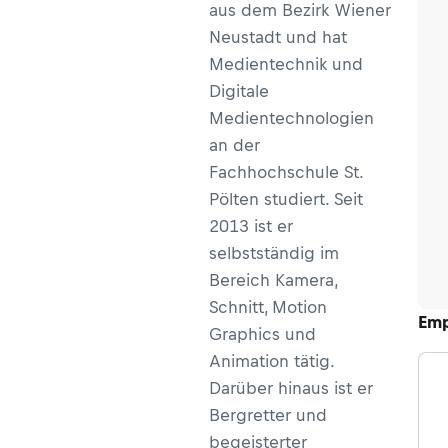
aus dem Bezirk Wiener
Neustadt und hat
Medientechnik und
Digitale
Medientechnologien
an der
Fachhochschule St.
Pölten studiert. Seit
2013 ist er
selbstständig im
Bereich Kamera,
Schnitt, Motion
Emp
Graphics und
Animation tätig.
Darüber hinaus ist er
Bergretter und
begeisterter