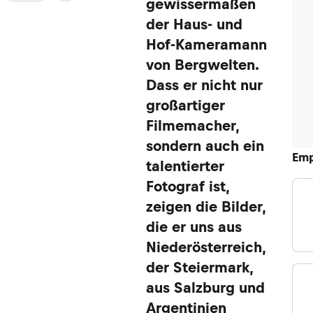
gewissermaßen
der Haus- und
Hof-Kameramann
von Bergwelten.
Dass er nicht nur
großartiger
Filmemacher,
sondern auch ein
Emp
talentierter
Fotograf ist,
zeigen die Bilder,
die er uns aus
Niederösterreich,
der Steiermark,
aus Salzburg und
Argentinien