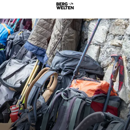
 Red Bull
g