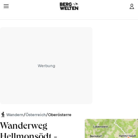
Werbung
Wandern
/
Österreich
/
Oberösterreich
Wanderweg
Hellmonsödt -