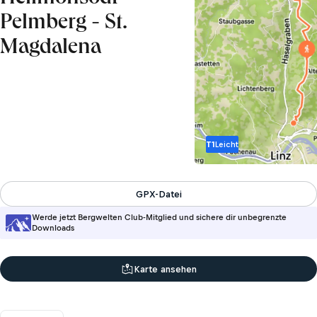
Pelmberg - St.
Magdalena
T1
Leicht
GPX-Datei
Werde jetzt Bergwelten Club-Mitglied und sichere dir unbegrenzte
Downloads
Karte ansehen