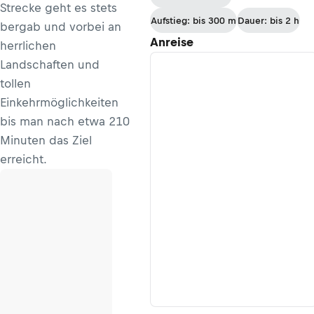
Strecke geht es stets
Aufstieg: bis 300 m
Dauer: bis 2 h
bergab und vorbei an
Anreise
herrlichen
Landschaften und
tollen
Einkehrmöglichkeiten
bis man nach etwa 210
Minuten das Ziel
erreicht.