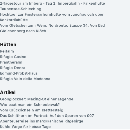
2-Tagestour am Imberg - Tag 1: Imbergbahn - Falkenhütte
Taubensee-Schleching
Hochtour zur Finsteraarhornhütte vom Jungfraujoch über
Konkordiahütte
Vom Gletscher zum Wein, Nordroute, Etappe 34: Von Bad
Gleichenberg nach Klöch
Hütten
Reitalm
Rifugio Casinei
Prantneralm
Rifugio Denza
Edmund-Probst-Haus
Rifugio Velo della Madonna
Artikel
Großglockner: Making-Of einer Legende
Wie baut man ein Schneebiwak?
Vom Glücklichsein am Klettersteig
Das Schilthorn im Portrait: Auf den Spuren von 007
Abenteuerreise ins marokkanische Rifgebirge
Kühle Wege für heisse Tage