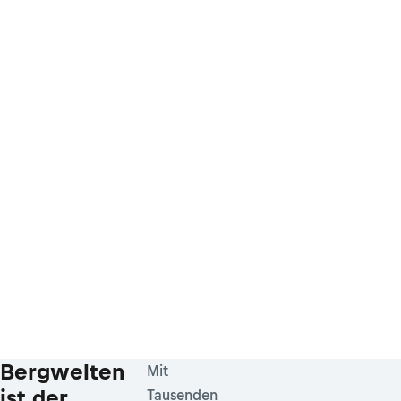
Bergwelten
Mit
ist der
Tausenden