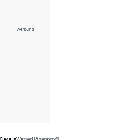
Werbung
Details
Wetter
Höhenprofil