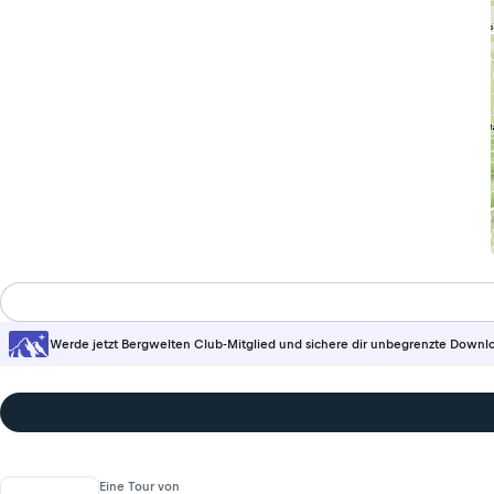
Werde jetzt Bergwelten Club-Mitglied und sichere dir unbegrenzte Downl
Eine Tour von