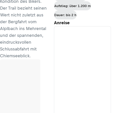
Kondition des Bikers.
Aufstieg: über 1.200 m
Der Trail bezieht seinen
Wert nicht zuletzt aus
Dauer: bis 2 h
der Bergfahrt vom
Anreise
Alplbach ins Mehrental
und der spannenden,
eindrucksvollen
Schlussabfahrt mit
Chiemseeblick.