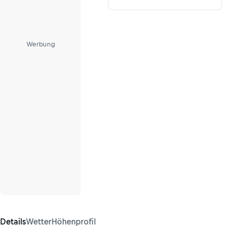
Werbung
Details
Wetter
Höhenprofil