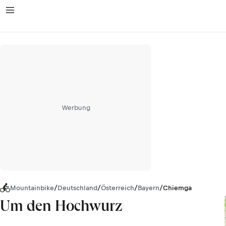
Werbung
Mountainbike
/
Deutschland
/
Österreich
/
Bayern
/
Chiemgauer Alpen
Um den Hochwurz