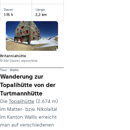
Dauer
Länge
1:15 h
2,2 km
Britanniahütte
© Riki Daurer, alpinonline
Tour · Wallis
Wanderung zur
Topalihütte von der
Turtmannhütte
Die
Topalihütte
(2.674 m)
im Matter- bzw. Nikolaital
im Kanton Wallis erreicht
man auf verschiedenen