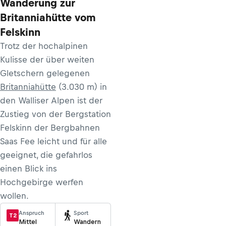
Wanderung zur
Britanniahütte vom
Felskinn
Trotz der hochalpinen
Kulisse der über weiten
Gletschern gelegenen
Britanniahütte
(3.030 m) in
den Walliser Alpen ist der
Zustieg von der Bergstation
Felskinn der Bergbahnen
Saas Fee leicht und für alle
geeignet, die gefahrlos
einen Blick ins
Hochgebirge werfen
wollen.
Anspruch
Sport
T2
Mittel
Wandern