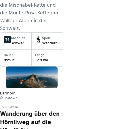
die Mischabel-Kette und
die Monte-Rosa-Kette der
Walliser Alpen in der
Schweiz.
Anspruch
Sport
T4
Schwer
Wandern
Dauer
Länge
8:25 h
19,8 km
Barrhorn
© Unknown
Tour · Wallis
Wanderung über den
Hörnliweg auf die