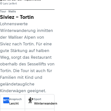
© Lars Leifert
Tour · Wallis
Siviez - Tortin
Lohnenswerte
Winterwanderung inmitten
der Walliser Alpen von
Siviez nach Tortin. Für eine
gute Stärkung auf halben
Weg, sorgt das Restaurant
oberhalb des Sessellifts von
Tortin. Die Tour ist auch für
Familien mit Kind und
geländetaugliche
Kinderwägen geeignet.
Anspruch
Sport
WT1
Leicht
Winterwandern