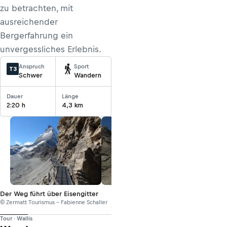
zu betrachten, mit
ausreichender
Bergerfahrung ein
unvergessliches Erlebnis.
Anspruch
Sport
T3
Schwer
Wandern
Dauer
Länge
2:20 h
4,3 km
Der Weg führt über Eisengitter
© Zermatt Tourismus - Fabienne Schaller
Tour · Wallis