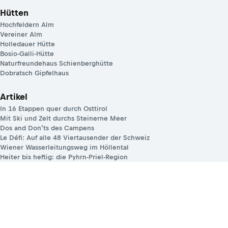
Hütten
Hochfeldern Alm
Vereiner Alm
Holledauer Hütte
Bosio-Galli-Hütte
Naturfreundehaus Schienberghütte
Dobratsch Gipfelhaus
Artikel
In 16 Etappen quer durch Osttirol
Mit Ski und Zelt durchs Steinerne Meer
Dos and Don’ts des Campens
Le Défi: Auf alle 48 Viertausender der Schweiz
Wiener Wasserleitungsweg im Höllental
Heiter bis heftig: die Pyhrn-Priel-Region