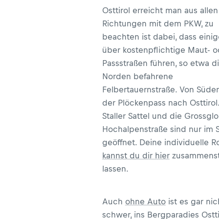
Osttirol erreicht man aus allen
Richtungen mit dem PKW, zu
beachten ist dabei, dass ein
über kostenpflichtige Maut- o
Passstraßen führen, so etwa d
Norden befahrene
Felbertauernstraße. Von Süden
der Plöckenpass nach Osttirol
Staller Sattel und die Grossgl
Hochalpenstraße sind nur im
geöffnet. Deine individuelle R
kannst du dir hier
zusammenst
lassen.
Auch
ohne Auto
ist es gar nic
schwer, ins Bergparadies Ostti