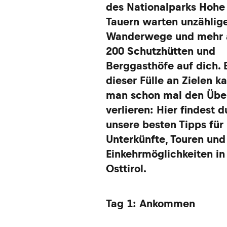
des Nationalparks Hohe
Tauern warten unzählig
Wanderwege und mehr 
200 Schutzhütten und
Berggasthöfe auf dich. 
dieser Fülle an Zielen k
man schon mal den Übe
verlieren: Hier findest d
unsere besten Tipps für
Unterkünfte, Touren und
Einkehrmöglichkeiten in
Osttirol.
Tag 1: Ankommen