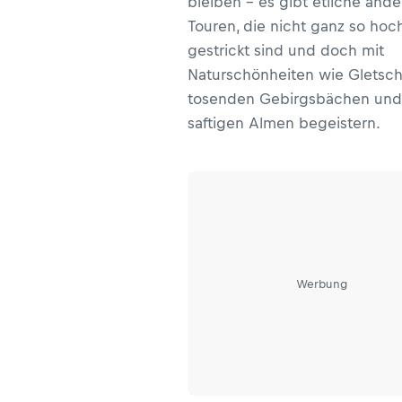
bleiben – es gibt etliche ande
Touren, die nicht ganz so hoc
gestrickt sind und doch mit
Naturschönheiten wie Gletsch
tosenden Gebirgsbächen und
saftigen Almen begeistern.
Werbung