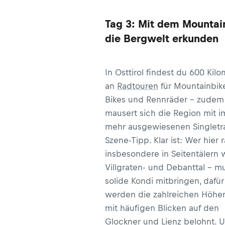
Tag 3: Mit dem Mountai
die Bergwelt erkunden
In Osttirol findest du 600 Kil
an
Radtouren
für Mountainbike
Bikes und Rennräder – zudem
mausert sich die Region mit 
mehr ausgewiesenen Singletra
Szene-Tipp. Klar ist: Wer hier r
insbesondere in Seitentälern
Villgraten- und Debanttal – m
solide Kondi mitbringen, dafür
werden die zahlreichen Höhe
mit häufigen Blicken auf den
Glockner und Lienz belohnt. 