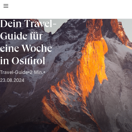
Dein Travel-
Guide für
eine Woche
in Osttirol
Travel-Guide
•
2 Min.
•
23.08.2024