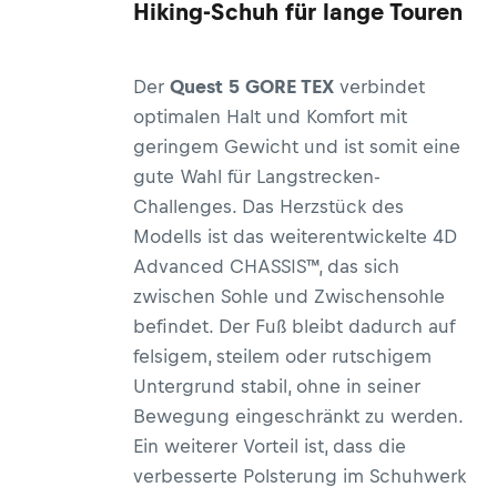
Hiking-Schuh für lange Touren
Der
Quest
5 GORE TEX
verbindet
optimalen Halt und Komfort mit
geringem Gewicht und ist somit eine
gute Wahl für Langstrecken-
Challenges. Das Herzstück des
Modells ist das weiterentwickelte
4D
Advanced CHASSIS™
, das sich
zwischen Sohle und Zwischensohle
befindet. Der Fuß bleibt dadurch auf
felsigem, steilem oder rutschigem
Untergrund stabil, ohne in seiner
Bewegung eingeschränkt zu werden.
Ein weiterer Vorteil ist, dass die
verbesserte Polsterung im Schuhwerk