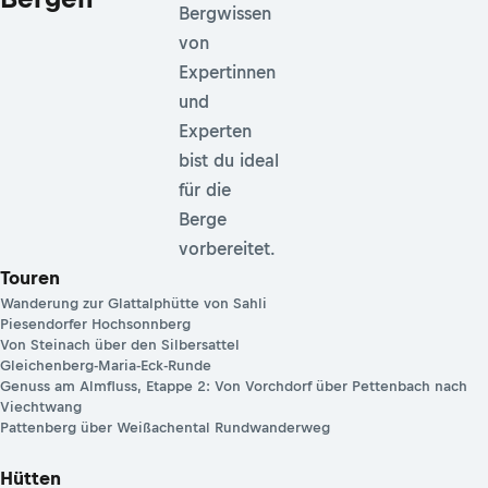
Bergwissen
von
Expertinnen
und
Experten
bist du ideal
für die
Berge
vorbereitet.
Touren
Wanderung zur Glattalphütte von Sahli
Piesendorfer Hochsonnberg
Von Steinach über den Silbersattel
Gleichenberg-Maria-Eck-Runde
Genuss am Almfluss, Etappe 2: Von Vorchdorf über Pettenbach nach
Viechtwang
Pattenberg über Weißachental Rundwanderweg
Hütten