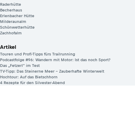
Raderhütte
Becherhaus
Erlenbacher Hütte
Milderaunalm
Schönwetterhütte
Zachhofalm
Artikel
Touren und Profi-Tipps fürs Trailrunning
Podcastfolge #96: Wandern mit Motor: Ist das noch Sport?
Das „Fetzerl“ im Test
TV-Tipp: Das Steinerne Meer – Zauberhafte Winterwelt
Hochtour: Auf das Bietschhorn
4 Rezepte für den Silvester-Abend