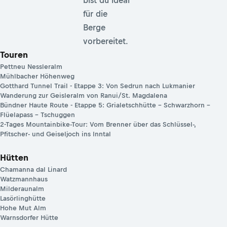
für die
Berge
vorbereitet.
Touren
Pettneu Nessleralm
Mühlbacher Höhenweg
Gotthard Tunnel Trail - Etappe 3: Von Sedrun nach Lukmanier
Wanderung zur Geisleralm von Ranui/St. Magdalena
Bündner Haute Route - Etappe 5: Grialetschhütte – Schwarzhorn –
Flüelapass – Tschuggen
2-Tages Mountainbike-Tour: Vom Brenner über das Schlüssel-,
Pfitscher- und Geiseljoch ins Inntal
Hütten
Chamanna dal Linard
Watzmannhaus
Milderaunalm
Lasörlinghütte
Hohe Mut Alm
Warnsdorfer Hütte