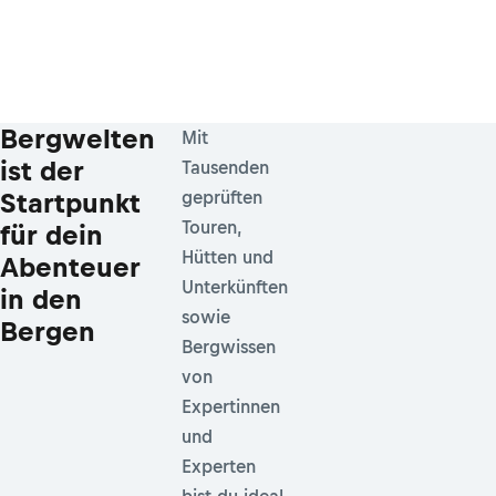
Bergwelten
Mit
ist der
Tausenden
Startpunkt
geprüften
Touren,
für dein
Hütten und
Abenteuer
Unterkünften
in den
sowie
Bergen
Bergwissen
von
Expertinnen
und
Experten
bist du ideal