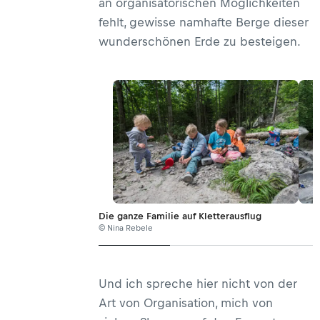
an organisatorischen Möglichkeiten
fehlt, gewisse namhafte Berge dieser
wunderschönen Erde zu besteigen.
Die ganze Familie auf Kletterausflug
© Nina Rebele
Und ich spreche hier nicht von der
Art von Organisation, mich von