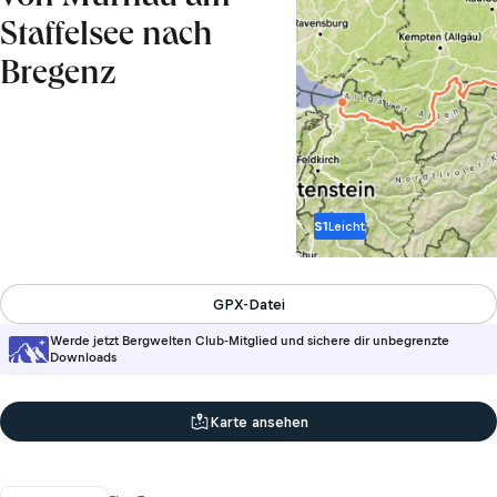
Staffelsee nach
Bregenz
S1
Leicht
GPX-Datei
Werde jetzt Bergwelten Club-Mitglied und sichere dir unbegrenzte
Downloads
Karte ansehen