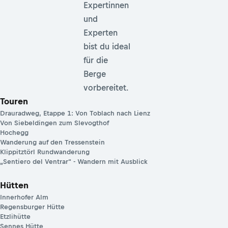
Expertinnen
und
Experten
bist du ideal
für die
Berge
vorbereitet.
Touren
Drauradweg, Etappe 1: Von Toblach nach Lienz
Von Siebeldingen zum Slevogthof
Hochegg
Wanderung auf den Tressenstein
Klippitztörl Rundwanderung
„Sentiero del Ventrar“ - Wandern mit Ausblick
Hütten
Innerhofer Alm
Regensburger Hütte
Etzlihütte
Sennes Hütte