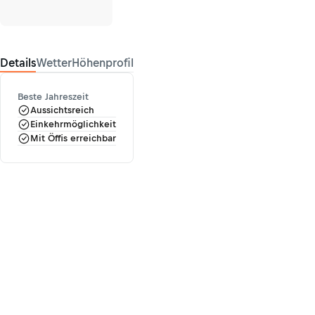
Details
Wetter
Höhenprofil
Beste Jahreszeit
Aussichtsreich
Einkehrmöglichkeit
Mit Öffis erreichbar