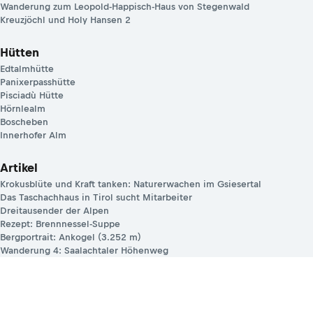
Wanderung zum Leopold-Happisch-Haus von Stegenwald
Kreuzjöchl und Holy Hansen 2
Hütten
Edtalmhütte
Panixerpasshütte
Pisciadù Hütte
Hörnlealm
Boscheben
Innerhofer Alm
Artikel
Krokusblüte und Kraft tanken: Naturerwachen im Gsiesertal
Das Taschachhaus in Tirol sucht Mitarbeiter
Dreitausender der Alpen
Rezept: Brennnessel-Suppe
Bergportrait: Ankogel (3.252 m)
Wanderung 4: Saalachtaler Höhenweg