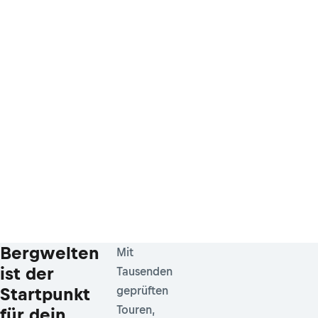
Bergwelten
Mit
ist der
Tausenden
Startpunkt
geprüften
Touren,
für dein