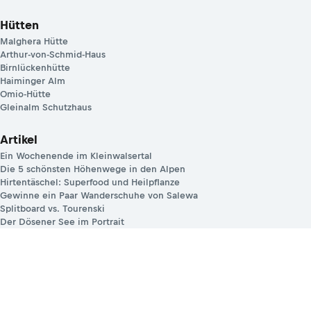
Hütten
Malghera Hütte
Arthur-von-Schmid-Haus
Birnlückenhütte
Haiminger Alm
Omio-Hütte
Gleinalm Schutzhaus
Artikel
Ein Wochenende im Kleinwalsertal
Die 5 schönsten Höhenwege in den Alpen
Hirtentäschel: Superfood und Heilpflanze
Gewinne ein Paar Wanderschuhe von Salewa
Splitboard vs. Tourenski
Der Dösener See im Portrait