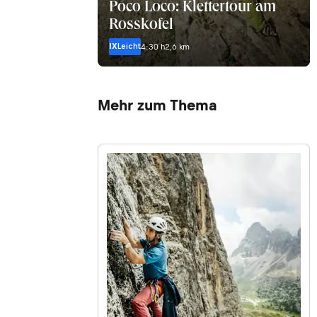
Poco Loco: Klettertour am
Rosskofel
IX
Leicht
4:30 h
2,6 km
Mehr zum Thema