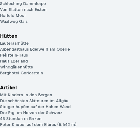
Schleching-Dammloipe
Von Blatten nach Eisten
Hörfeld Moor
Waalweg Gais
Hütten
Lauteraarhütte
Alpengasthaus Edelweiß am Öberle
Peilstein-Haus
Haus Egerland
Windgällenhütte
Berghotel Gerlosstein
Artikel
Mit Kindern in den Bergen
Die schönsten Skitouren im Allgäu
Steigerlhüpfen auf der Hohen Wand
Die Rigi im Herzen der Schweiz
48 Stunden in Brixen
Peter Knubel auf dem Elbrus (5.642 m)