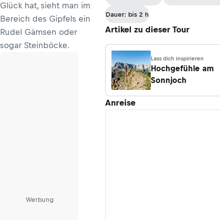
Glück hat, sieht man im
Dauer: bis 2 h
Bereich des Gipfels ein
Artikel zu dieser Tour
Rudel Gämsen oder
sogar Steinböcke.
Lass dich inspirieren
Hochgefühle am
Sonnjoch
Anreise
Werbung