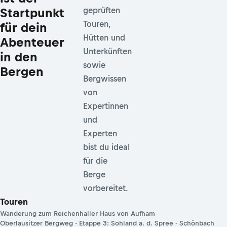
Startpunkt
geprüften
Touren,
für dein
Hütten und
Abenteuer
Unterkünften
in den
sowie
Bergen
Bergwissen
von
Expertinnen
und
Experten
bist du ideal
für die
Berge
vorbereitet.
Touren
Wanderung zum Reichenhaller Haus von Aufham
Oberlausitzer Bergweg - Etappe 3: Sohland a. d. Spree - Schönbach