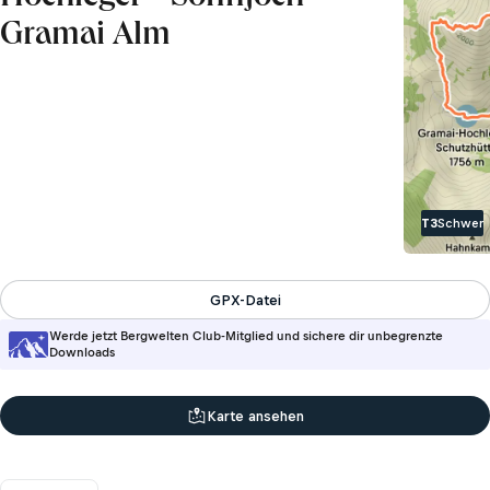
Gramai Alm
T3
Schwer
GPX-Datei
Werde jetzt Bergwelten Club-Mitglied und sichere dir unbegrenzte
Downloads
Karte ansehen