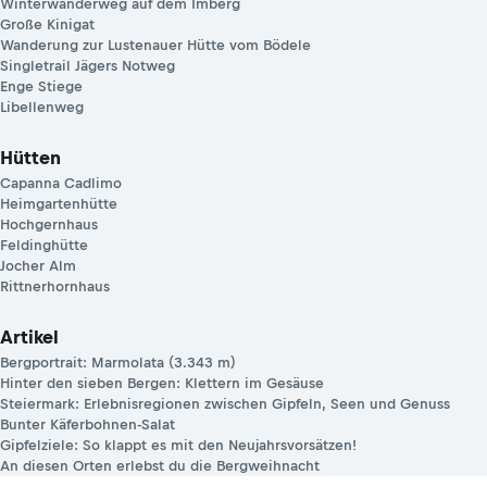
Winterwanderweg auf dem Imberg
Große Kinigat
Wanderung zur Lustenauer Hütte vom Bödele
Singletrail Jägers Notweg
Enge Stiege
Libellenweg
Hütten
Capanna Cadlimo
Heimgartenhütte
Hochgernhaus
Feldinghütte
Jocher Alm
Rittnerhornhaus
Artikel
Bergportrait: Marmolata (3.343 m)
Hinter den sieben Bergen: Klettern im Gesäuse
Steiermark: Erlebnisregionen zwischen Gipfeln, Seen und Genuss
Bunter Käferbohnen-Salat
Gipfelziele: So klappt es mit den Neujahrsvorsätzen!
An diesen Orten erlebst du die Bergweihnacht