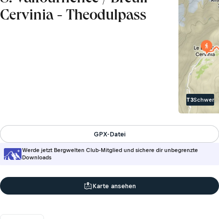
Cervinia - Theodulpass
T3
Schwer
GPX-Datei
Werde jetzt Bergwelten Club-Mitglied und sichere dir unbegrenzte
Downloads
Karte ansehen