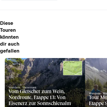
Diese
Touren
könnten
dir auch
gefallen
Wandern · Steiermark
Vom Gletscher zum Wein,
Wandern · Wal
Nordroute, Etappe 13: Von
Tour Mo
Eisenerz zur Sonnschienalm
Etappe 