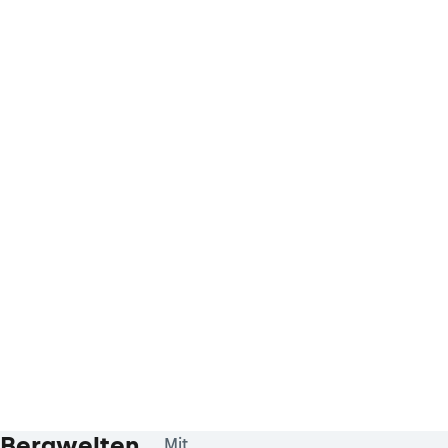
Bergwelten
Mit