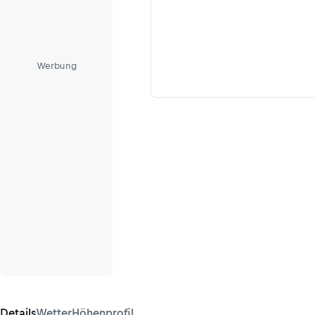
Werbung
Details
Wetter
Höhenprofil